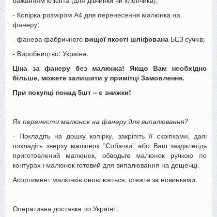
- Копірка розміром А4 для перенесення малюнка на
фанеру;
- фанера фабричного
вищої якості шліфована
БЕЗ сучків;
- Виробництво: Україна.
Ціна за фанеру без малюнка! Якщо Вам необхідно
більше, можете залишити у примітці Замовлення.
При покупці понад 5шт – є знижки!
Як перенести малюнок на фанеру для випалювання?
- Покладіть на дошку копірку, закріпіть її скріпками, далі
покладіть зверху малюнок "Собачки" або Ваш заздалегідь
приготовлений малюнок, обводьте малюнок ручкою по
контурах і малюнок готовий для випалювання на дощечці.
Асортимент малюнків оновлюється, стежте за новинками.
Оперативна доставка по Україні
.