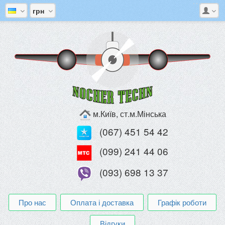
грн
м.Київ, ст.м.Мінська
(067) 451 54 42
(099) 241 44 06
(093) 698 13 37
Про нас
Оплата і доставка
Графік роботи
Відгуки