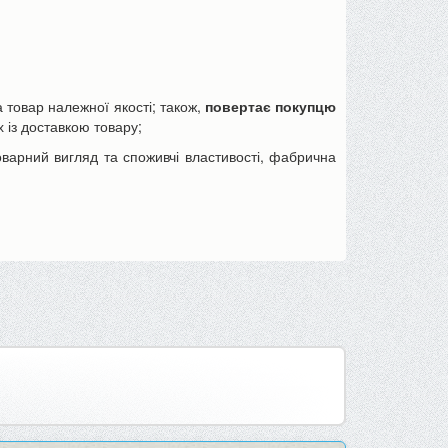
товар належної якості; також,
повертає покупцю
 із доставкою товару;
варний вигляд та споживчі властивості, фабрична