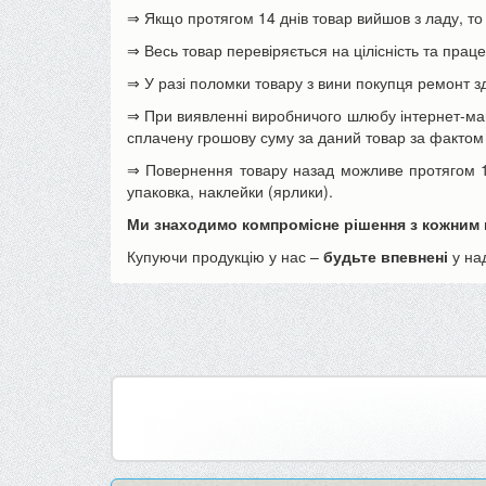
⇒ Якщо протягом 14 днів товар вийшов з ладу, то
⇒ Весь товар перевіряється на цілісність та прац
⇒ У разі поломки товару з вини покупця ремонт 
⇒ При виявленні виробничого шлюбу інтернет-м
сплачену грошову суму за даний товар за фактом 
⇒ Повернення товару назад можливе протягом 14 
упаковка, наклейки (ярлики).
Ми знаходимо компромісне рішення з кожним 
Купуючи продукцію у нас –
будьте впевнені
у над