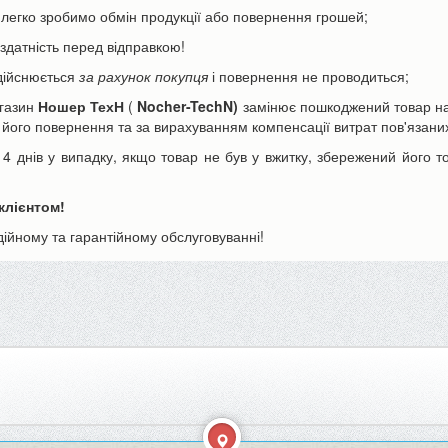
 легко зробимо обмін продукції або повернення грошей;
ездатність перед відправкою!
здійснюється
за рахунок покупця
і повернення не проводиться;
агазин
Ношер ТехН
(
Nocher-TechN)
замінює пошкоджений товар на 
його повернення та за вирахуванням компенсації витрат пов'язаних
днів у випадку, якщо товар не був у вжитку, збережений його то
клієнтом!
ійному та гарантійному обслуговуванні!