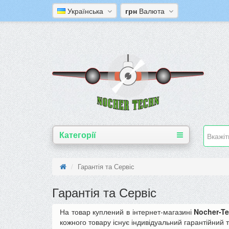
Українська
грн
Валюта
Категорії
Гарантія та Сервіс
Гарантія та Сервіс
На товар куплений в інтернет-магазині
Nocher-Te
кожного товару існує індивідуальний гарантійний 