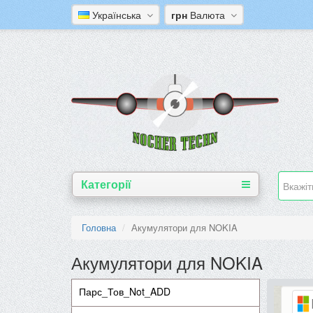
Українська
грн
Валюта
Категорії
Головна
Акумулятори для NOKIA
Акумулятори для NOKIA
Парс_Тов_Not_ADD