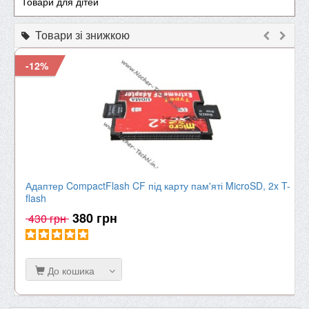
Товари для дітей
Товари зі знижкою
-12%
Адаптер CompactFlash CF під карту пам'яті MicroSD, 2x T-
flash
380 грн
430 грн
До кошика