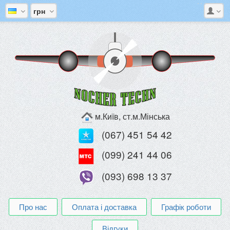
грн
м.Київ, ст.м.Мінська
(067) 451 54 42
(099) 241 44 06
(093) 698 13 37
Про нас
Оплата і доставка
Графік роботи
Відгуки