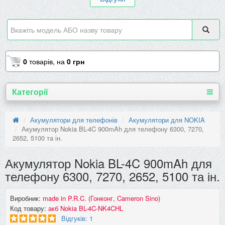
0
товарів,
на
0 грн
Категорії
Акумулятори для телефонів
Акумулятори для NOKIA
Акумулятор Nokia BL-4C 900mAh для телефону 6300, 7270,
2652, 5100 та ін.
Акумулятор Nokia BL-4C 900mAh для
телефону 6300, 7270, 2652, 5100 та ін.
Виробник:
made in P.R.C. (Гонконг, Cameron Sino)
Код товару:
акб Nokia BL-4C-NK4CHL​​
Відгуків: 1