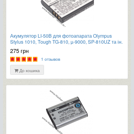
Акумулятор LI-50B для фотоапарата Olympus
Stylus 1010, Tough TG-810, µ-9000, SP-810UZ та ін.
275 грн
1 отзывов
До кошика