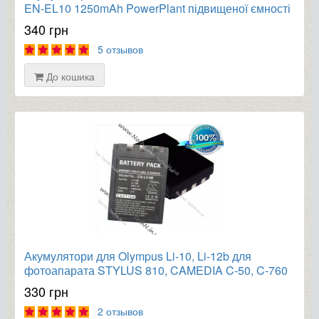
EN-EL10 1250mAh PowerPlant підвищеної ємності
340 грн
5 отзывов
До кошика
Акумулятори для Olympus Li-10, Li-12b для
фотоапарата STYLUS 810, CAMEDIA C-50, C-760
Ultra Zoom, μ 800
330 грн
2 отзывов