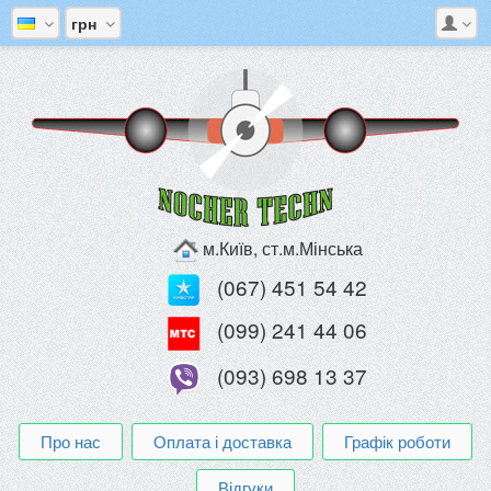
грн
м.Київ, ст.м.Мінська
(067) 451 54 42
(099) 241 44 06
(093) 698 13 37
Про нас
Оплата і доставка
Графік роботи
Відгуки