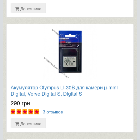
До кошика
Акумулятор Olympus LI-30B для камери µ-mini
Digital, Verve Digital S, Digital S
290 грн
3 отзывов
До кошика