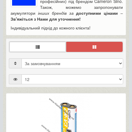
професійних) під брендом Cameron Sino.
Також, можемо запропонувати
акумулятори
інших брендів за
доступними цінами
–
Зв'яжіться з Нами для уточнення!
Індивідуальний підхід до кожного клієнта!