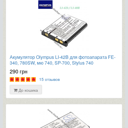
Акумулятор Olympus LI-42B для фотоапарата FE-
340, 780SW, мю 740, SP-700, Stylus 740
290 грн
15 отзывов
До кошика