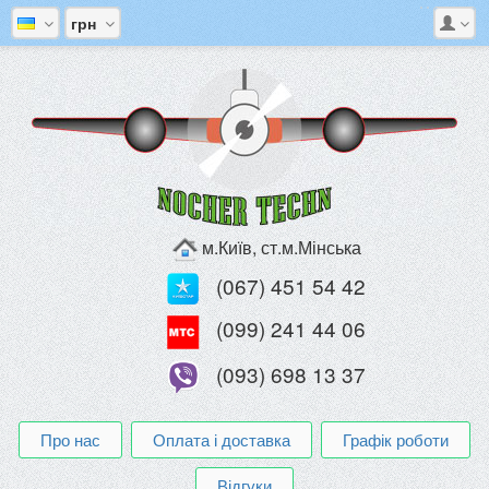
грн
м.Київ, ст.м.Мінська
(067) 451 54 42
(099) 241 44 06
(093) 698 13 37
Про нас
Оплата і доставка
Графік роботи
Відгуки