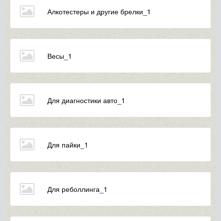
Алкотестеры и другие брелки_1
Весы_1
Для диагностики авто_1
Для пайки_1
Для реболлинга_1