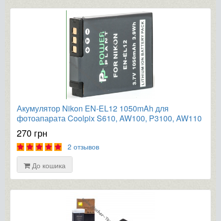
Акумулятор Nikon EN-EL12 1050mAh для
фотоапарата Coolpix S610, AW100, P3100, AW110
270 грн
2 отзывов
До кошика