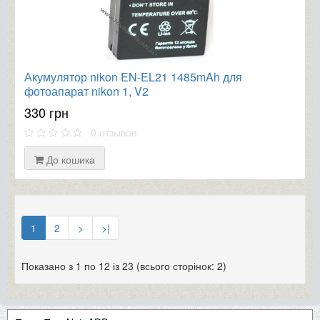
Акумулятор nikon EN-EL21 1485mAh для
фотоапарат nikon 1, V2
330 грн
0 отзывов
До кошика
1
2
>
>|
Показано з 1 по 12 із 23 (всього сторінок: 2)