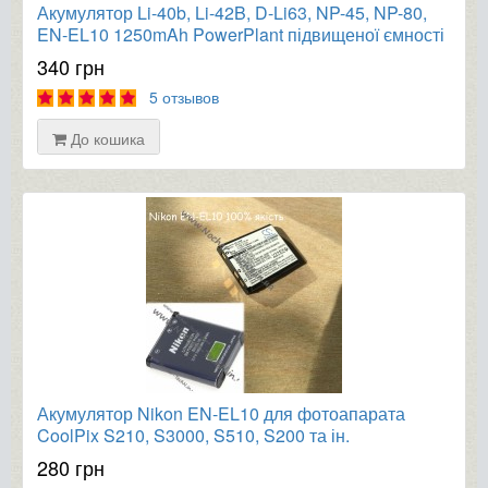
Акумулятор Li-40b, Li-42B, D-Li63, NP-45, NP-80,
EN-EL10 1250mAh PowerPlant підвищеної ємності
340 грн
5 отзывов
До кошика
Акумулятор Nikon EN-EL10 для фотоапарата
CoolPix S210, S3000, S510, S200 та ін.
280 грн