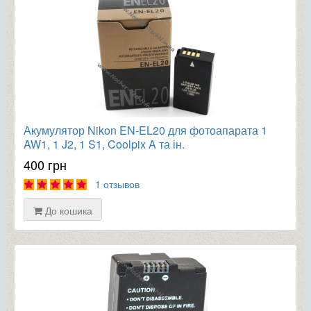
Акумулятор Nikon EN-EL20 для фотоапарата 1
AW1, 1 J2, 1 S1, Coolpix A та ін.
400 грн
1 отзывов
До кошика