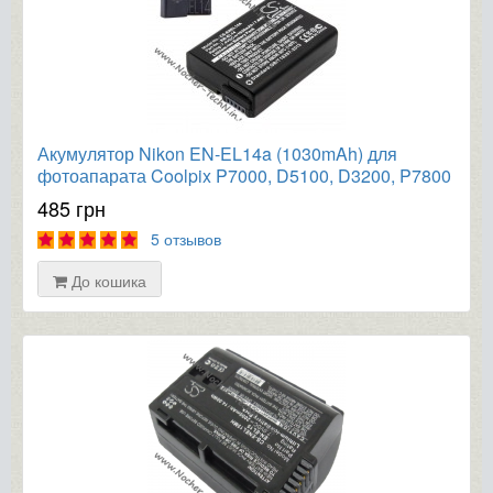
Акумулятор Nikon EN-EL14a (1030mAh) для
фотоапарата Coolpix P7000, D5100, D3200, P7800
485 грн
5 отзывов
До кошика