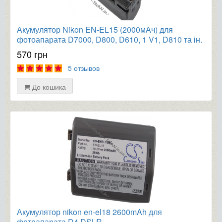
Акумулятор Nikon EN-EL15 (2000мАч) для
фотоапарата D7000, D800, D610, 1 V1, D810 та ін.
570 грн
5 отзывов
До кошика
Акумулятор nikon en-el18 2600mAh для
фотоапарата D4 DSLR