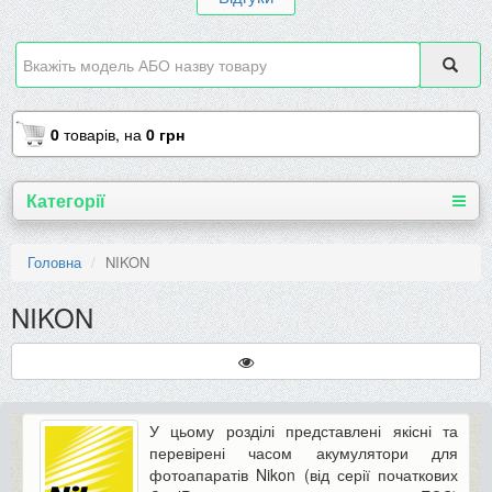
0
товарів,
на
0 грн
Категорії
Головна
NIKON
NIKON
У цьому розділі представлені якісні та
перевірені часом акумулятори для
фотоапаратів Nikon (від серії початкових