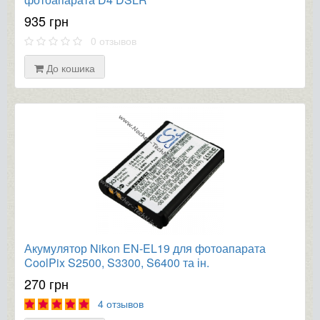
935 грн
0 отзывов
До кошика
Акумулятор Nikon EN-EL19 для фотоапарата
CoolPix S2500, S3300, S6400 та ін.
270 грн
4 отзывов