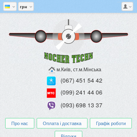
грн
м.Київ, ст.м.Мінська
(067) 451 54 42
(099) 241 44 06
(093) 698 13 37
Про нас
Оплата і доставка
Графік роботи
Відгуки