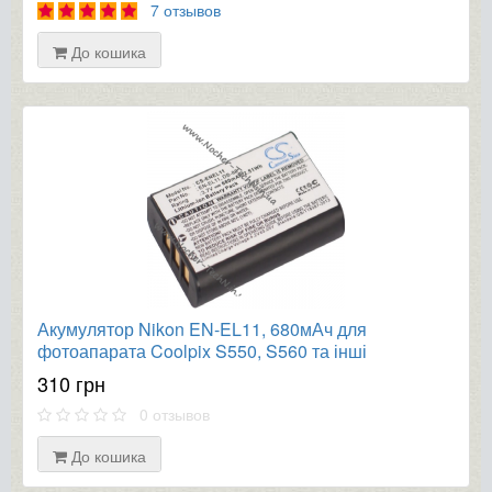
7 отзывов
До кошика
Акумулятор Nikon EN-EL11, 680мАч для
фотоапарата Coolpix S550, S560 та інші
310 грн
0 отзывов
До кошика