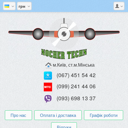
грн
м.Київ, ст.м.Мінська
(067) 451 54 42
(099) 241 44 06
(093) 698 13 37
Про нас
Оплата і доставка
Графік роботи
Відгуки