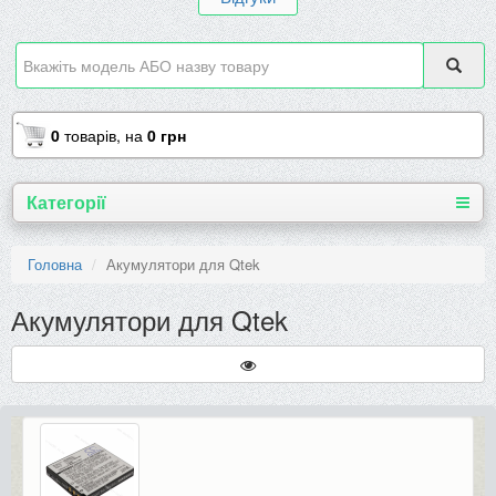
0
товарів,
на
0 грн
Категорії
Головна
Акумулятори для Qtek
Акумулятори для Qtek