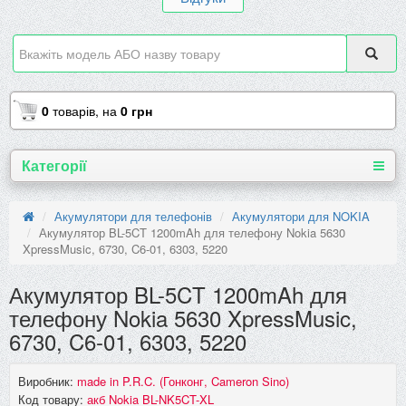
0
товарів,
на
0 грн
Категорії
Акумулятори для телефонів
Акумулятори для NOKIA
Акумулятор BL-5CT 1200mAh для телефону Nokia 5630
XpressMusic, 6730, C6-01, 6303, 5220
Акумулятор BL-5CT 1200mAh для
телефону Nokia 5630 XpressMusic,
6730, C6-01, 6303, 5220
Виробник:
made in P.R.C. (Гонконг, Cameron Sino)
Код товару:
акб Nokia BL-NK5CT-XL