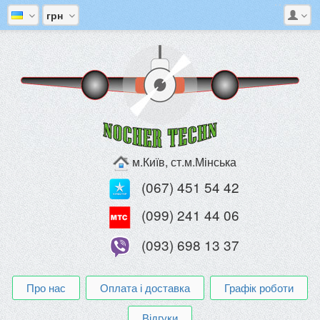
грн
м.Київ, ст.м.Мінська
(067) 451 54 42
(099) 241 44 06
(093) 698 13 37
Про нас
Оплата і доставка
Графік роботи
Відгуки