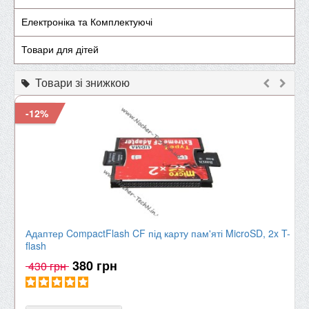
Електроніка та Комплектуючі
Товари для дітей
Товари зі знижкою
-12%
Адаптер CompactFlash CF під карту пам'яті MicroSD, 2x T-
flash
380 грн
430 грн