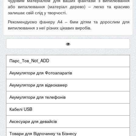
чудовим матеріалом для ваших фантазій з випилювання
або випалювання (матеріал дерево) – легко та красиво
залишає свій слід у творчості.
Рекомендуємо фанеру А4 – 6мм дітям та дорослим для
випилювання з неї різних цікавих виробів.
Парс_Тов_Not_ADD
Акумулятори для Фотоапаратів
Акумулятори для відеокамер
Акумулятори для телефонів
Кабелі USB
Аксесуари для девайсів
Товари для Відпочинку та Бізнесу