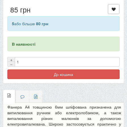
85 грн
5
або більше
80 грн
В наявності
+
−
До кошика
Фанера А4 товщиною 6мм шліфована призначена для
випилювання ручним або електролобзиком, а також
випалювання різних малюнків за допомогою
електровипалювача. Широко застосовується практично у