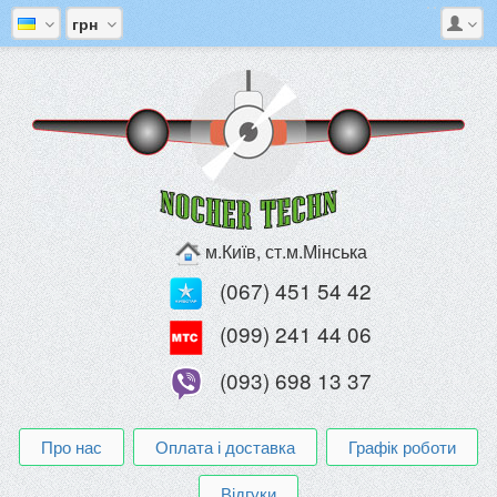
грн
м.Київ, ст.м.Мінська
(067) 451 54 42
(099) 241 44 06
(093) 698 13 37
Про нас
Оплата і доставка
Графік роботи
Відгуки