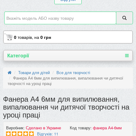
0
товарів,
на
0 грн
Категорії
Товари для дітей
Все для творчості
Фанера А4 6мм для випилювання, випалювання чи дитячої
творчості на уроці праці
Фанера А4 6мм для випилювання,
випалювання чи дитячої творчості на
уроці праці
Виробник:
Сделано в Украине
Код товару:
фанера А4-6мм
Відгуків: 11