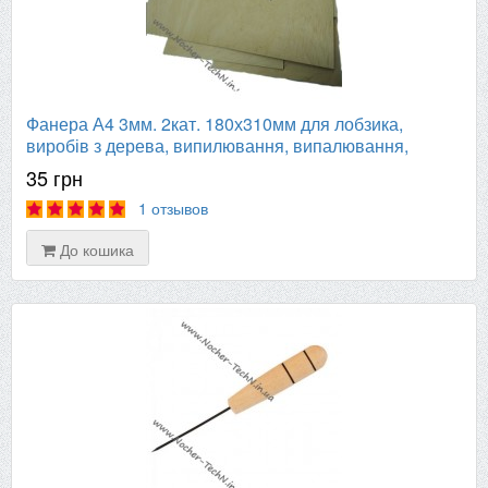
Фанера А4 3мм. 2кат. 180х310мм для лобзика,
виробів з дерева, випилювання, випалювання,
уроків праці
35 грн
1 отзывов
До кошика