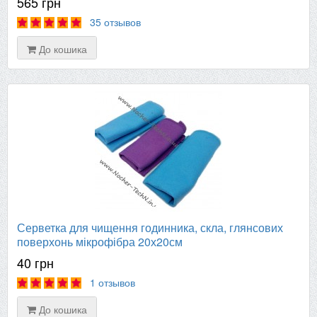
565 грн
35 отзывов
До кошика
Серветка для чищення годинника, скла, глянсових
поверхонь мікрофібра 20х20см
40 грн
1 отзывов
До кошика