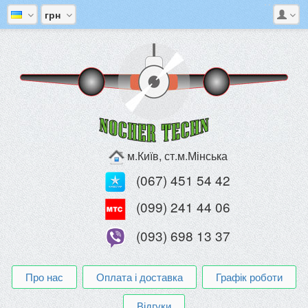
грн
м.Київ, ст.м.Мінська
(067) 451 54 42
(099) 241 44 06
(093) 698 13 37
Про нас
Оплата і доставка
Графік роботи
Відгуки