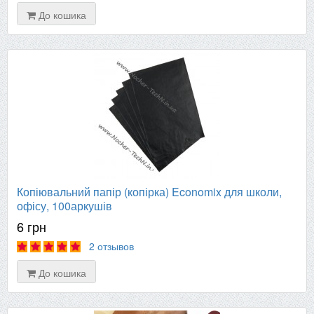
До кошика
Копіювальний папір (копірка) Economix для школи,
офісу, 100аркушів
6 грн
2 отзывов
До кошика