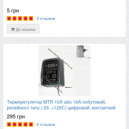
5 грн
3 отзывов
До кошика
Терморегулятор MTR 10A або 16A побутовий,
релейного типу (-55..+125С) цифровий, контактний
295 грн
6 отзывов