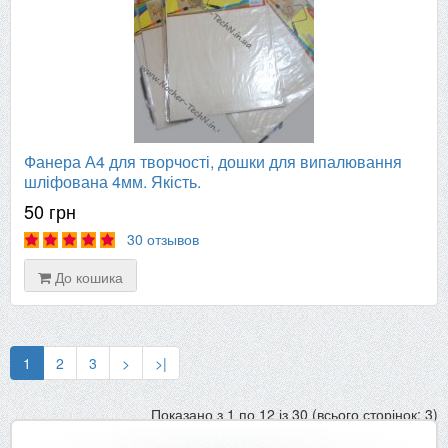
Фанера А4 для творчості, дошки для випалювання
шліфована 4мм. Якість.
50 грн
30 отзывов
До кошика
1
2
3
>
>|
Показано з 1 по 12 із 30 (всього сторінок: 3)