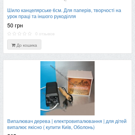
Шило канцелярське 6см. Для паперів, творчості на
урок праці та іншого рукоділля
50 грн
0 отзывов
До кошика
Випалювач дерева | електровипалювання | для дітей
випалює якісно ( купити Київ, Оболонь)