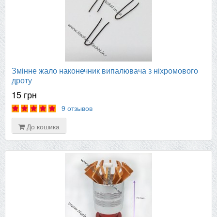
Змінне жало наконечник випалювача з ніхромового
дроту
15 грн
9 отзывов
До кошика