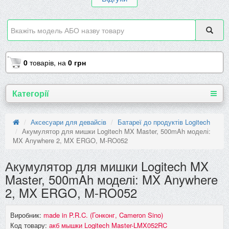
0
товарів,
на
0 грн
Категорії
Аксесуари для девайсів
Батареї до продуктів Logitech
Акумулятор для мишки Logitech MX Master, 500mAh моделі:
MX Anywhere 2, MX ERGO, M-RO052
Акумулятор для мишки Logitech MX
Master, 500mAh моделі: MX Anywhere
2, MX ERGO, M-RO052
Виробник:
made in P.R.C. (Гонконг, Cameron Sino)
Код товару:
акб мышки Logitech Master-LMX052RC