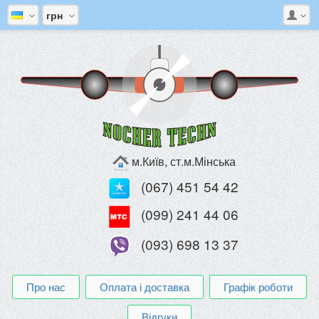
грн
м.Київ, ст.м.Мінська
(067) 451 54 42
(099) 241 44 06
(093) 698 13 37
Про нас
Оплата і доставка
Графік роботи
Відгуки