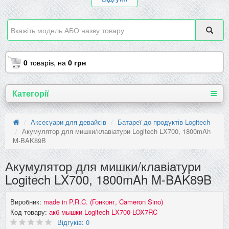
0
товарів,
на
0 грн
Категорії
Аксесуари для девайсів
Батареї до продуктів Logitech
Акумулятор для мишки/клавіатури Logitech LX700, 1800mAh
M-BAK89B
Акумулятор для мишки/клавіатури
Logitech LX700, 1800mAh M-BAK89B
Виробник:
made in P.R.C. (Гонконг, Cameron Sino)
Код товару:
акб мышки Logitech LX700-LOX7RC
Відгуків: 0