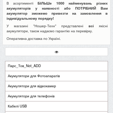
В асортименті
БІЛЬШе 1000 найменувань різних
акумуляторів у наявності або ПОТРІБНИЙ Вам
акумулятор зможемо привезти на замовлення в
індивідуальному порядку!
У магазині "Ношер-Техн" представлені
всі
якісні
акумулятори, також надаємо гарантію на перевірку.
Оперативна доставка по Україні.
Парс_Тов_Not_ADD
Акумулятори для Фотоапаратів
Акумулятори для відеокамер
Акумулятори для телефонів
Кабелі USB