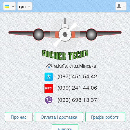
грн
м.Київ, ст.м.Мінська
(067) 451 54 42
(099) 241 44 06
(093) 698 13 37
Про нас
Оплата і доставка
Графік роботи
Відгуки