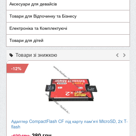
Аксесуари для девайсів
Товари для Відпочинку та Бізнесу
Електроніка та Комплектуючі
Товари для дітей
Товари зі знижкою
-12%
Адаптер CompactFlash CF під карту пам'яті MicroSD, 2x T-
flash
380 грн
430 грн