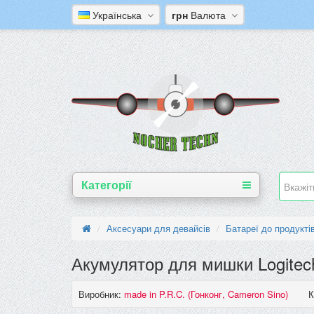
Українська
грн
Валюта
Категорії
Аксесуари для девайсів
Батареї до продуктів
Акумулятор для мишки Logitech
Виробник:
made in P.R.C. (Гонконг, Cameron Sino)
К