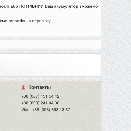
вності або ПОТРІБНИЙ Вам акумулятор зможемо
аємо гарантію на перевірку.
Контакты
+38 (067) 451 54 42
+38 (099) 241 44 06
Viber +38 (093) 698 13 37