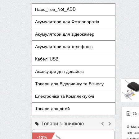
Парс_Тов_Not_ADD
Акумулятори для Фотоапаратів
Акумулятори для відеокамер
Акумулятори для телефонів
Кабелі USB
Аксесуари для девайсів
Товари для Відпочинку та Бізнесу
Електроніка та Комплектуючі
Товари для дітей
Оп
Товари зі знижкою
В маг
від в
-12%
-9%
з мар