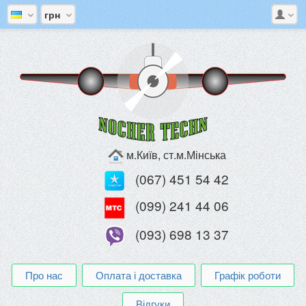
грн
м.Київ, ст.м.Мінська
(067) 451 54 42
(099) 241 44 06
(093) 698 13 37
Про нас
Оплата і доставка
Графік роботи
Відгуки