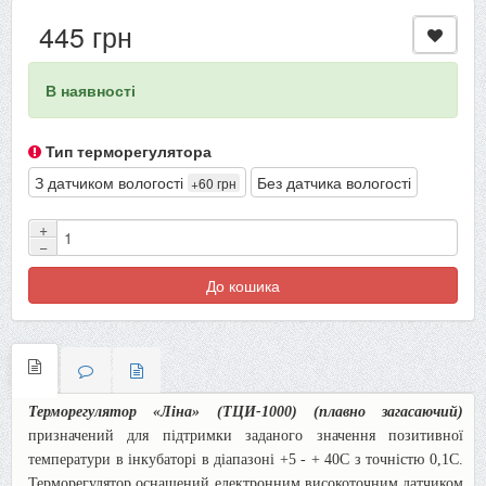
445 грн
В наявності
Тип терморегулятора
З датчиком вологості
Без датчика вологості
+60 грн
+
−
До кошика
Терморегулятор «Ліна» (ТЦИ-1000) (плавно загасаючий)
призначений для підтримки заданого значення позитивної
температури в інкубаторі в діапазоні +5 - + 40С з точністю 0,1С.
Терморегулятор оснащений електронним високоточним датчиком