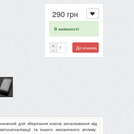
290 грн
В наявності
+
До кошика
−
начений для зберігання ключа запалювання від
тосигналізації та іншого механічного впливу.
-22%
-13%