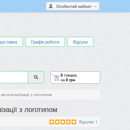
Особистий кабінет
доставка
Графік роботи
Відгуки
0
товарів,
на
0 грн
 автосигналізації з логотипом
ізації з логотипом
Відгуків: 1