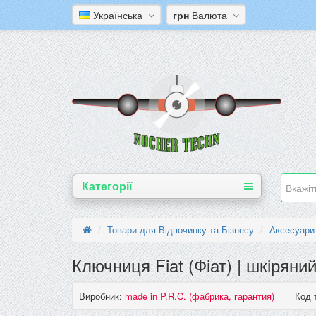
Українська
грн
Валюта
Категорії
Товари для Відпочинку та Бізнесу
Аксесуари
Ключниця Fiat (Фіат) | шкіряни
Виробник:
made in P.R.C. (фабрика, гарантия)
Код 