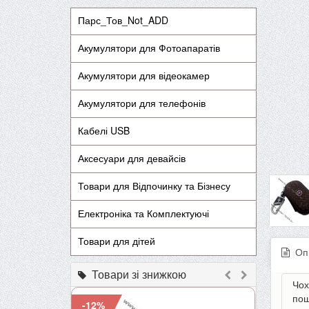
Парс_Тов_Not_ADD
Акумулятори для Фотоапаратів
Акумулятори для відеокамер
Акумулятори для телефонів
Кабелі USB
Аксесуари для девайсів
Товари для Відпочинку та Бізнесу
Електроніка та Комплектуючі
Товари для дітей
Оп
Товари зі знижкою
Чох
пош
-12%
-9%