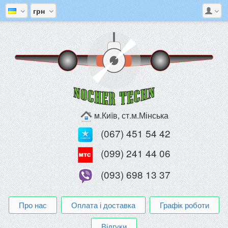
грн
м.Київ, ст.м.Мінська
(067) 451 54 42
(099) 241 44 06
(093) 698 13 37
Про нас
Оплата і доставка
Графік роботи
Відгуки