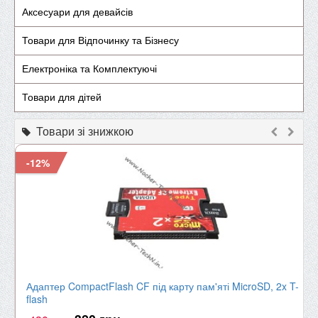
Аксесуари для девайсів
Товари для Відпочинку та Бізнесу
Електроніка та Комплектуючі
Товари для дітей
Товари зі знижкою
-12%
Адаптер CompactFlash CF під карту пам'яті MicroSD, 2x T-
flash