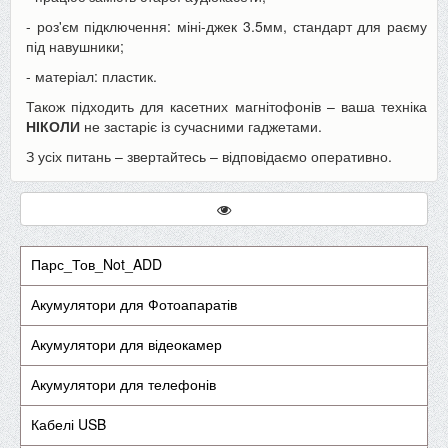
- роз'єм підключення: міні-джек 3.5мм, стандарт для раєму
під навушники;
- матеріал: пластик.
Також підходить для касетних магнітофонів – ваша техніка
НІКОЛИ
не застаріє із сучасними гаджетами.
З усіх питань – звертайтесь – відповідаємо оперативно.
Парс_Тов_Not_ADD
Акумулятори для Фотоапаратів
Акумулятори для відеокамер
Акумулятори для телефонів
Кабелі USB