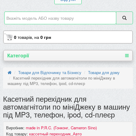
0
товарів,
на
0 грн
Категорії
Товари для Відпочинку та Бізнесу
Товари для дому
Касетний перехідник для автомагнітоли по мініДжеку в
машину під MP3, телефон, ipod, cd-плеєр
Касетний перехідник для
автомагнітоли по мініДжеку в машину
під MP3, телефон, ipod, cd-плеєр
Виробник:
made in P.R.C. (Гонконг, Cameron Sino)
Код товару:
кассетный переходник_Авто