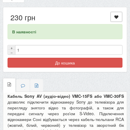
230 грн
В наявності
+
−
До кошика
Кабель Sony AV (аудіо-відео) VMC-15FS або VMC-30FS
дозволяє підключити відеокамеру Sony до телевізора для
перегляду знятого відео та фотографій, а також для
передачі сигналу через роз'єм S-Video. Підключення
відеокамери Соні відбувається через кабель-тюльпани RCA
(жовтий, білий, червоний) у телевізор та зворотний бік