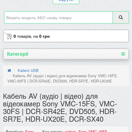
0
товарів,
на
0 грн
Категорії
Кабелі USB
Кабель AV (аудіо | відео) для відеокамер Sony VMC-15FS,
VMC-30FS | DCR-SR42E, DVD505, HDR-SR7E, HDR-UX20E
Кабель AV (аудіо | відео) для
відеокамер Sony VMC-15FS, VMC-
30FS | DCR-SR42E, DVD505, HDR-
SR7E, HDR-UX20E, DCR-SX40
Виробник:
Sony
Код товару:
кабель Sony VMC-15FS