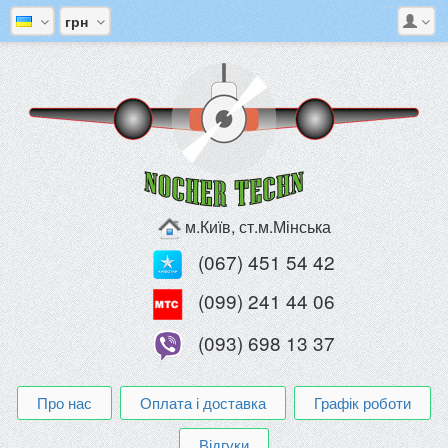
грн
м.Київ, ст.м.Мінська
(067) 451 54 42
(099) 241 44 06
(093) 698 13 37
Про нас
Оплата і доставка
Графік роботи
Відгуки