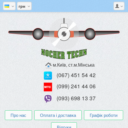
грн
м.Київ, ст.м.Мінська
(067) 451 54 42
(099) 241 44 06
(093) 698 13 37
Про нас
Оплата і доставка
Графік роботи
Відгуки