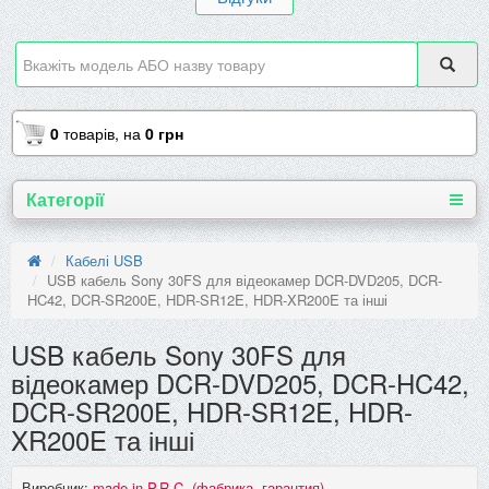
0
товарів,
на
0 грн
Категорії
Кабелі USB
USB кабель Sony 30FS для відеокамер DCR-DVD205, DCR-
HC42, DCR-SR200E, HDR-SR12E, HDR-XR200E та інші
USB кабель Sony 30FS для
відеокамер DCR-DVD205, DCR-HC42,
DCR-SR200E, HDR-SR12E, HDR-
XR200E та інші
Виробник:
made in P.R.C. (фабрика, гарантия)