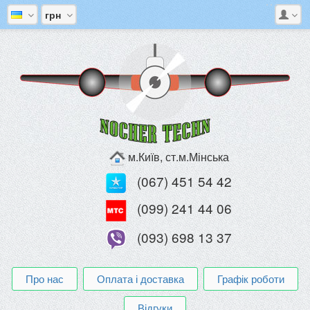
грн
м.Київ, ст.м.Мінська
(067) 451 54 42
(099) 241 44 06
(093) 698 13 37
Про нас
Оплата і доставка
Графік роботи
Відгуки