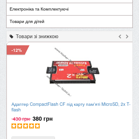
Електроніка та Комплектуючі
Товари для дітей
Товари зі знижкою
-12%
Адаптер CompactFlash CF під карту пам'яті MicroSD, 2x T-
flash
380 грн
430 грн