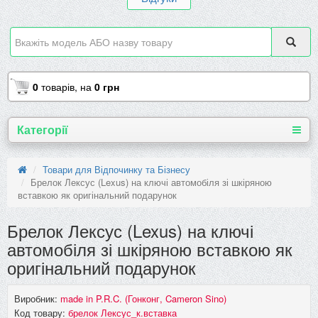
0
товарів,
на
0 грн
Категорії
Товари для Відпочинку та Бізнесу
Брелок Лексус (Lexus) на ключі автомобіля зі шкіряною
вставкою як оригінальний подарунок
Брелок Лексус (Lexus) на ключі
автомобіля зі шкіряною вставкою як
оригінальний подарунок
Виробник:
made in P.R.C. (Гонконг, Cameron Sino)
Код товару:
брелок Лексус_к.вставка