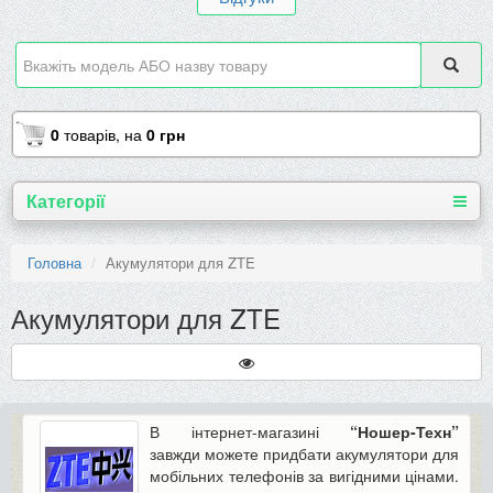
0
товарів,
на
0 грн
Категорії
Головна
Акумулятори для ZTE
Акумулятори для ZTE
В інтернет-магазині
“Ношер-Техн”
завжди можете придбати акумулятори для
мобільних телефонів за вигідними цінами.