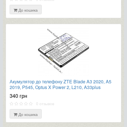
До кошика
Акумулятор до телефону ZTE Blade A3 2020, A5
2019, P545, Optus X Power 2, L210, A33plus
2400mAh
340 грн
0 отзывов
До кошика