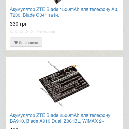
Акумулятор ZTE Blade 1500mAh для телефону А3,
T230, Blade C341 та ін.
330 грн
0 отзывов
До кошика
Акумулятор ZTE Blade 2500mAh для телефону
BA910, Blade A910 Dual, Z861BL, WiMAX 2+