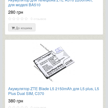
для моделі BA510
280 грн
0 отзывов
До кошика
Акумулятор ZTE Blade L5 2150mAh для L5 plus, L5
Plus Dual SIM, C370
380 грн
0 отзывов