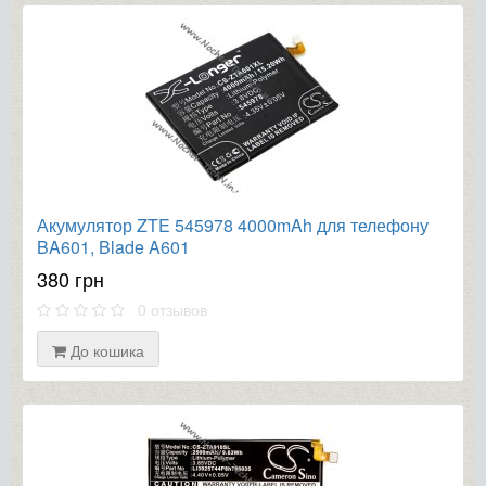
Акумулятор ZTE 545978 4000mAh для телефону
BA601, Blade A601
380 грн
0 отзывов
До кошика