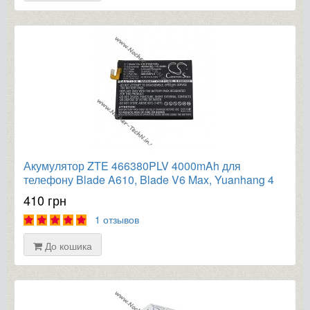
Акумулятор ZTE 466380PLV 4000mAh для
телефону Blade A610, Blade V6 Max, Yuanhang 4
410 грн
1 отзывов
До кошика