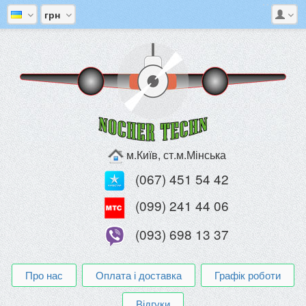
грн
м.Київ, ст.м.Мінська
(067) 451 54 42
(099) 241 44 06
(093) 698 13 37
Про нас
Оплата і доставка
Графік роботи
Відгуки