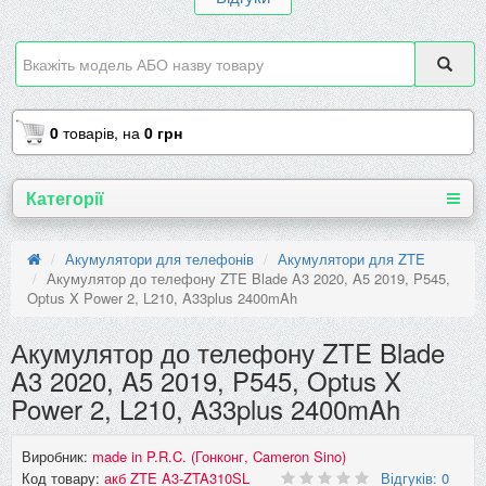
0
товарів,
на
0 грн
Категорії
Акумулятори для телефонів
Акумулятори для ZTE
Акумулятор до телефону ZTE Blade A3 2020, A5 2019, P545,
Optus X Power 2, L210, A33plus 2400mAh
Акумулятор до телефону ZTE Blade
A3 2020, A5 2019, P545, Optus X
Power 2, L210, A33plus 2400mAh
Виробник:
made in P.R.C. (Гонконг, Cameron Sino)
Код товару:
акб ZTE A3-ZTA310SL
Відгуків: 0