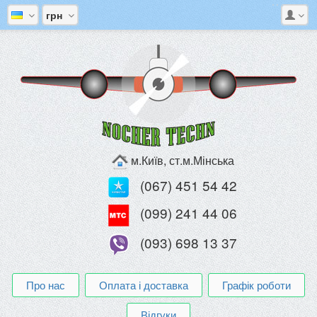
грн
м.Київ, ст.м.Мінська
(067) 451 54 42
(099) 241 44 06
(093) 698 13 37
Про нас
Оплата і доставка
Графік роботи
Відгуки