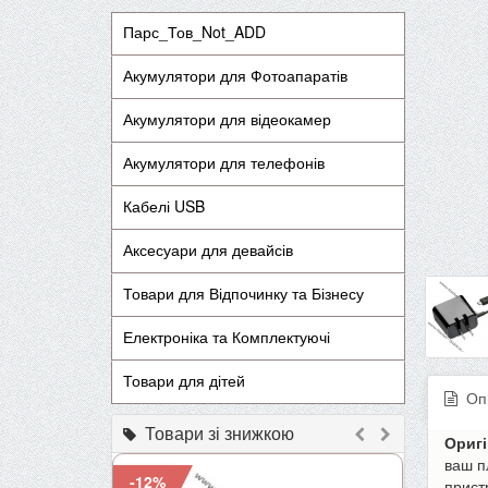
Парс_Тов_Not_ADD
Акумулятори для Фотоапаратів
Акумулятори для відеокамер
Акумулятори для телефонів
Кабелі USB
Аксесуари для девайсів
Товари для Відпочинку та Бізнесу
Електроніка та Комплектуючі
Товари для дітей
Оп
Товари зі знижкою
Оригі
ваш п
-12%
-9%
прист