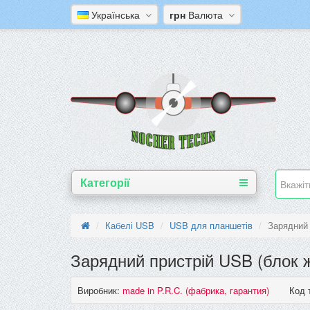
Українська
грн
Валюта
Категорії
Кабелі USB
USB для планшетів
Зарядний 
Зарядний пристрій USB (блок ж
Виробник:
made in P.R.C. (фабрика, гарантия)
Код 