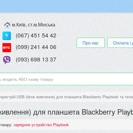
м.Київ, ст.м.Мінська
(067) 451 54 42
Про нас
Оплата і 
(099) 241 44 06
(093) 698 13 37
пристрій USB (блок живлення) для планшета Blackberry Playbook та теле
ивлення) для планшета Blackberry Playb
товару:
зарядное устройство Playbook