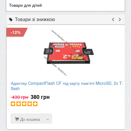
Товари для дітей
Товари зі знижкою
-12%
Адаптер CompactFlash CF під карту пам'яті MicroSD, 2x T-
flash
380 грн
430 грн
До кошика