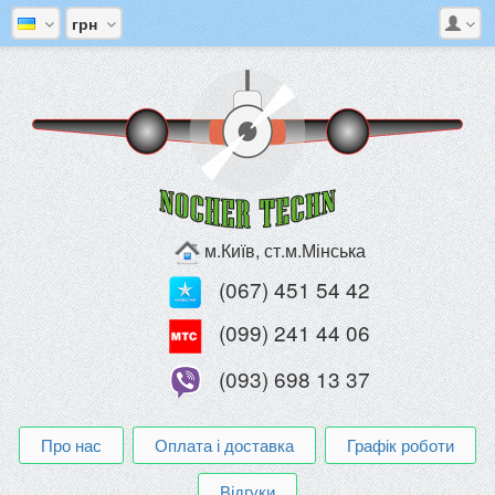
грн
м.Київ, ст.м.Мінська
(067) 451 54 42
(099) 241 44 06
(093) 698 13 37
Про нас
Оплата і доставка
Графік роботи
Відгуки