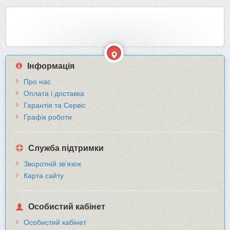
Інформація
Про нас
Оплата і доставка
Гарантія та Сервіс
Графік роботи
Служба підтримки
Зворотній зв’язок
Карта сайту
Особистий кабінет
Особистий кабінет