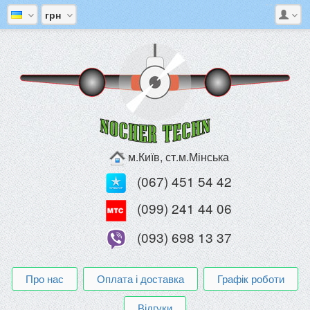
грн
м.Київ, ст.м.Мінська
(067) 451 54 42
(099) 241 44 06
(093) 698 13 37
Про нас
Оплата і доставка
Графік роботи
Відгуки