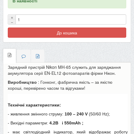
В наявності
+
−
До кошика
Зарядний пристрій Nikon MH-65 служить для заряджання
акумулятора серії EN-EL12 фотоапаратів фірми Нікон.
Виробництво
: Гонконг, фабрична якість – за якістю
хороші, перевірено часом та відгуками!
Технічні характеристики:
- живлення змінного струму:
100 – 240 V
(50/60 Hz);
- Вихідні параметри:
4.2В
і 550mAh
;
- має світлодіодний індикатор, який відображає роботу