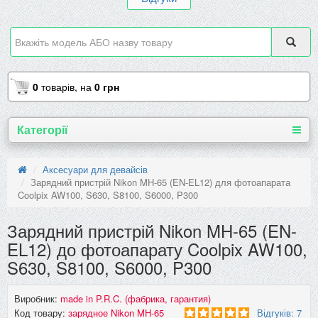
0
товарів,
на
0 грн
Категорії
Аксесуари для девайсів
Зарядний пристрій Nikon MH-65 (EN-EL12) для фотоапарата
Coolpix AW100, S630, S8100, S6000, P300
Зарядний пристрій Nikon MH-65 (EN-
EL12) до фотоапарату Coolpix AW100,
S630, S8100, S6000, P300
Виробник:
made in P.R.C. (фабрика, гарантия)
Код товару:
зарядное Nikon MH-65
Відгуків: 7