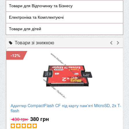
Товари для Відпочинку та Бізнесу
Електроніка та Комплектуючі
Товари для дітей
Товари зі знижкою
-12%
Адаптер CompactFlash CF під карту пам'яті MicroSD, 2x T-
flash
380 грн
430 грн