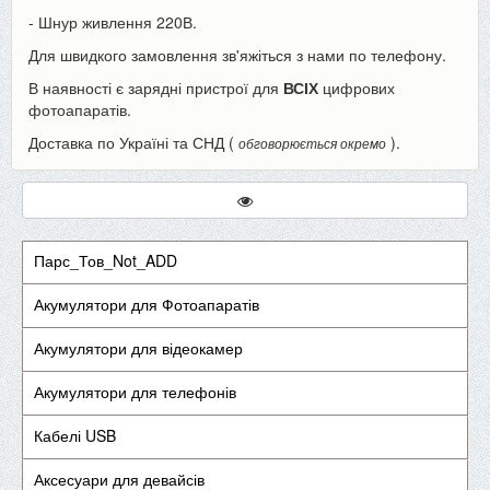
- Шнур живлення 220В.
Для швидкого замовлення зв'яжіться з нами по телефону.
В наявності є зарядні пристрої для
ВСІХ
цифрових
фотоапаратів.
Доставка по Україні та СНД (
).
обговорюється окремо
Парс_Тов_Not_ADD
Акумулятори для Фотоапаратів
Акумулятори для відеокамер
Акумулятори для телефонів
Кабелі USB
Аксесуари для девайсів