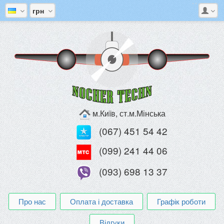
грн
м.Київ, ст.м.Мінська
(067) 451 54 42
(099) 241 44 06
(093) 698 13 37
Про нас
Оплата і доставка
Графік роботи
Відгуки