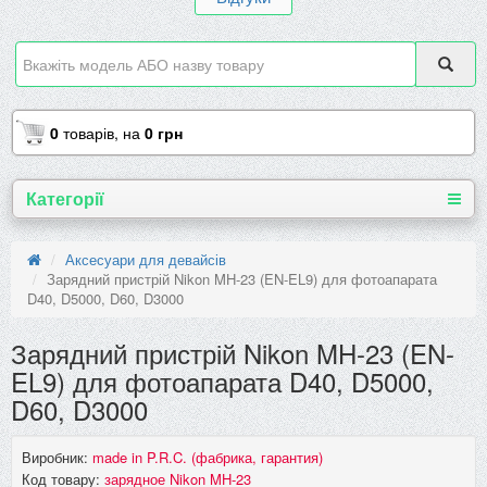
0
товарів,
на
0 грн
Категорії
Аксесуари для девайсів
Зарядний пристрій Nikon MH-23 (EN-EL9) для фотоапарата
D40, D5000, D60, D3000
Зарядний пристрій Nikon MH-23 (EN-
EL9) для фотоапарата D40, D5000,
D60, D3000
Виробник:
made in P.R.C. (фабрика, гарантия)
Код товару:
зарядное Nikon MH-23