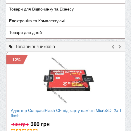
Товари для Відпочинку та Бізнесу
Електроніка та Комплектуючі
Товари для дітей
Товари зі знижкою
-12%
Адаптер CompactFlash CF під карту пам'яті MicroSD, 2x T-
flash
380 грн
430 грн