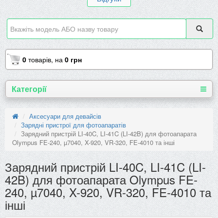
0
товарів,
на
0 грн
Категорії
Аксесуари для девайсів
Зарядні пристрої для фотоапаратів
Зарядний пристрій LI-40C, LI-41C (LI-42B) для фотоапарата
Olympus FE-240, µ7040, X-920, VR-320, FE-4010 та інші
Зарядний пристрій LI-40C, LI-41C (LI-
42B) для фотоапарата Olympus FE-
240, µ7040, X-920, VR-320, FE-4010 та
інші