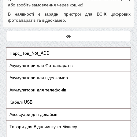
або зробіть замовлення через кошик!
В наявності є зарядні пристрої для
ВСІХ
цифрових
фотоапаратів та відеокамер.
Парс_Тов_Not_ADD
Акумулятори для Фотоапаратів
Акумулятори для відеокамер
Акумулятори для телефонів
Кабелі USB
Аксесуари для девайсів
Товари для Відпочинку та Бізнесу