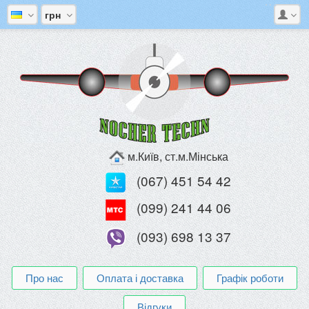
грн
м.Київ, ст.м.Мінська
(067) 451 54 42
(099) 241 44 06
(093) 698 13 37
Про нас
Оплата і доставка
Графік роботи
Відгуки