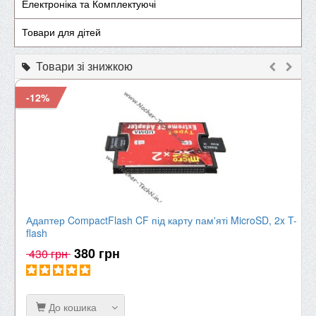
Електроніка та Комплектуючі
Товари для дітей
Товари зі знижкою
-12%
Адаптер CompactFlash CF під карту пам'яті MicroSD, 2x T-
flash
380 грн
430 грн
До кошика