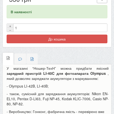
В наявності
+
−
До кошика
У магазині “Ношер-ТехН” можна придбати якісний
зарядний пристрій LI-40C для фотоапарата Olympus
,
який дозволяє заряджати акумулятори з маркуванням:
- Olympus LI-42B, LI-40B;
-
також, сумісний для заряджання акумуляторів: Nikon EN-
EL10, Pentax D-LI63, Fuji
NP-45, Kodak KLIC-7006, Casio NP-
80, NP-82.
- Виробництво: Гонконг, фабрична якість - перевірено вже