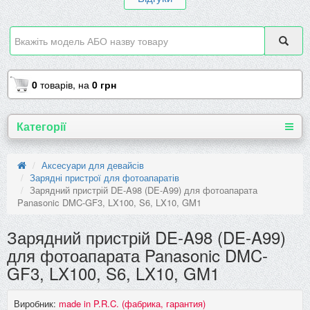
0
товарів,
на
0 грн
Категорії
Аксесуари для девайсів
Зарядні пристрої для фотоапаратів
Зарядний пристрій DE-A98 (DE-A99) для фотоапарата
Panasonic DMC-GF3, LX100, S6, LX10, GM1
Зарядний пристрій DE-A98 (DE-A99)
для фотоапарата Panasonic DMC-
GF3, LX100, S6, LX10, GM1
Виробник:
made in P.R.C. (фабрика, гарантия)