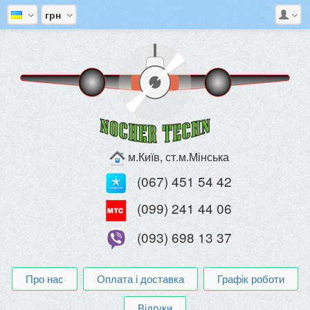
грн
м.Київ, ст.м.Мінська
(067) 451 54 42
(099) 241 44 06
(093) 698 13 37
Про нас
Оплата і доставка
Графік роботи
Відгуки