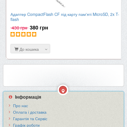
Адаптер CompactFlash CF під карту пам'яті MicroSD, 2x T-
flash
380 грн
430 грн
До кошика
Інформація
Про нас
Оплата і доставка
Гарантія та Сервіс
Графік роботи