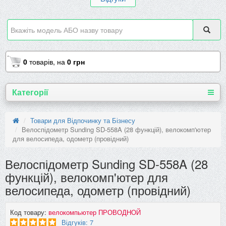
0
товарів,
на
0 грн
Категорії
Товари для Відпочинку та Бізнесу
Велоспідометр Sunding SD-558A (28 функцій), велокомп'ютер
для велосипеда, одометр (провідний)
Велоспідометр Sunding SD-558A (28
функцій), велокомп'ютер для
велосипеда, одометр (провідний)
Код товару:
велокомпьютер ПРОВОДНОЙ
Відгуків: 7