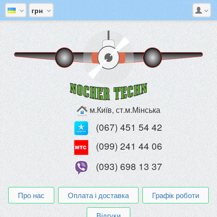
грн
м.Київ, ст.м.Мінська
(067) 451 54 42
(099) 241 44 06
(093) 698 13 37
Про нас
Оплата і доставка
Графік роботи
Відгуки