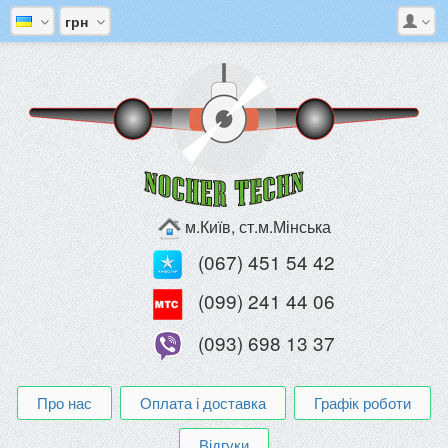
грн
м.Київ, ст.м.Мінська
(067) 451 54 42
(099) 241 44 06
(093) 698 13 37
Про нас
Оплата і доставка
Графік роботи
Відгуки