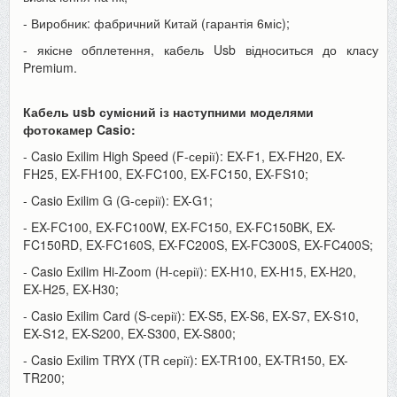
- Виробник: фабричний Китай (гарантія 6міс);
- якісне обплетення, кабель Usb відноситься до класу
Premium.
Кабель usb сумісний із наступними моделями
фотокамер Casio:
- Casio Exilim High Speed (F-серії): EX-F1, EX-FH20, EX-
FH25, EX-FH100, EX-FC100, EX-FC150, EX-FS10;
- Casio Exilim G (G-серії): EX-G1;
- EX-FC100, EX-FC100W, EX-FC150, EX-FC150BK, EX-
FC150RD, EX-FC160S, EX-FC200S, EX-FC300S, EX-FC400S;
- Casio Exilim Hi-Zoom (H-серії): EX-H10, EX-H15, EX-H20,
EX-H25, EX-H30;
- Casio Exilim Card (S-серії): EX-S5, EX-S6, EX-S7, EX-S10,
EX-S12, EX-S200, EX-S300, EX-S800;
- Casio Exilim TRYX (TR серії): EX-TR100, EX-TR150, EX-
TR200;