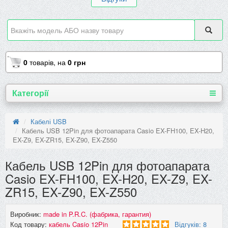
0
товарів,
на
0 грн
Категорії
Кабелі USB
Кабель USB 12Pin для фотоапарата Casio EX-FH100, EX-H20,
EX-Z9, EX-ZR15, EX-Z90, EX-Z550
Кабель USB 12Pin для фотоапарата
Casio EX-FH100, EX-H20, EX-Z9, EX-
ZR15, EX-Z90, EX-Z550
Виробник:
made in P.R.C. (фабрика, гарантия)
Код товару:
кабель Casio 12Pin
Відгуків: 8