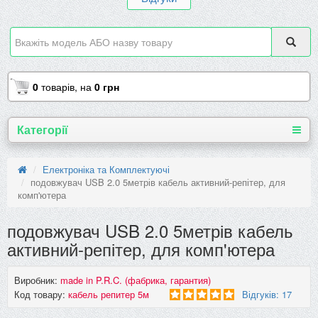
0
товарів,
на
0 грн
Категорії
Електроніка та Комплектуючі
подовжувач USB 2.0 5метрів кабель активний-репітер, для
комп'ютера
подовжувач USB 2.0 5метрів кабель
активний-репітер, для комп'ютера
Виробник:
made in P.R.C. (фабрика, гарантия)
Код товару:
кабель репитер 5м
Відгуків: 17