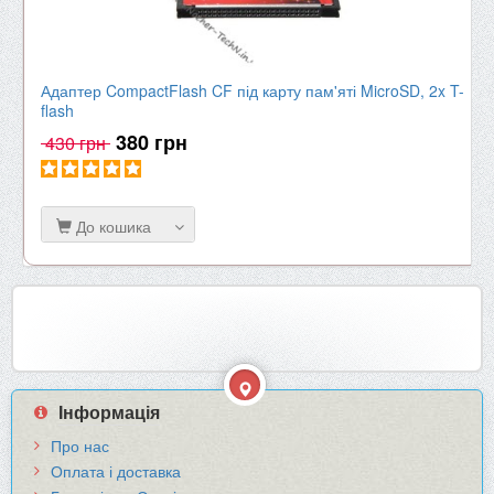
Адаптер CompactFlash CF під карту пам'яті MicroSD, 2x T-
flash
380 грн
430 грн
До кошика
Інформація
Про нас
Оплата і доставка