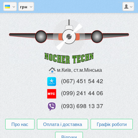
грн
м.Київ, ст.м.Мінська
(067) 451 54 42
(099) 241 44 06
(093) 698 13 37
Про нас
Оплата і доставка
Графік роботи
Відгуки