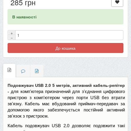
285 грн
В наявності
+
−
До кошика
Подовжувач USB 2.0 5 метрів, активний кабель-репітер
-
для комп'ютера
призначений для з'єднання цифрового
пристрою з комп'ютером через порти USB без втрати
зв'язку. Кабель має вбудований приймач-передавач за
допомогою якого забезпечується постійний активний
зв'язок з пристроєм.
Кабель подовжувач USB 2.0 дозволяє подовжити такі