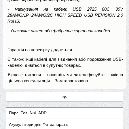
- маркування на кабелі: USB 2725 80C 30V
28AWG/1P+24AWG/2C HIGH SPEED USB REVISION 2.0
RoHS;
- Упаковка: пакет або фабрична картонна коробка.
Гарантія на перевірку додається.
Є також інші кабелі для з'єднання або подовження USB-
кабелю, дивіться в супутніх товарах.
Якщо є питання – напишіть чи зателефонуйте – якісна
цільова консультація – Вам гарантовано.
Парс_Тов_Not_ADD
Акумулятори для Фотоапаратів