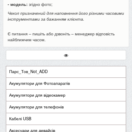
- модель:
згідно фото;
Чехол призначений для наповнення його різними часовими
інструментами за бажанням клієнта.
Є питання – пишіть або дзвоніть – менеджер відповість
найближчим часом.
Парс_Тов_Not_ADD
Акумулятори для Фотоапаратів
Акумулятори для відеокамер
Акумулятори для телефонів
Кабелі USB
Аксесуари для девайсів