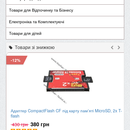
Товари для Відпочинку та Бізнесу
Електроніка та Комплектуючі
Товари для дітей
Товари зі знижкою
-12%
Адаптер CompactFlash CF під карту пам'яті MicroSD, 2x T-
flash
380 грн
430 грн