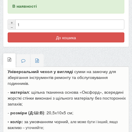
В наявності
+
−
До кошика
Універсальний чехол у вигляді
сумки на замочку для
зберігання інструментів ремонту та обслуговування
годинників.
-
матеріал
: щільна тканинна основа «Оксфорд», всередині
жорсткі стінки виконані з щільного матеріалу без посторонніх
запахів;
-
розміри (Д:Ш:В)
: 20,5х10х5 см;
- колір:
за умовчанням чорний,
але може бути і інший, якщо
важливо – уточняйте;