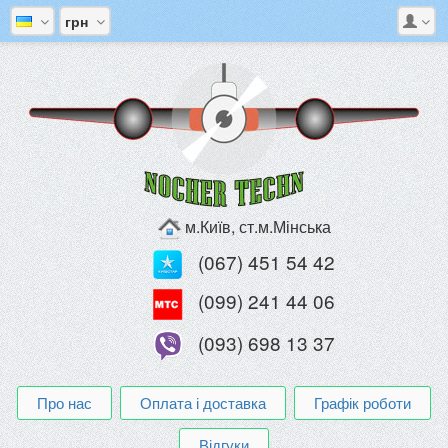
грн
м.Київ, ст.м.Мінська
(067) 451 54 42
(099) 241 44 06
(093) 698 13 37
Про нас
Оплата і доставка
Графік роботи
Відгуки