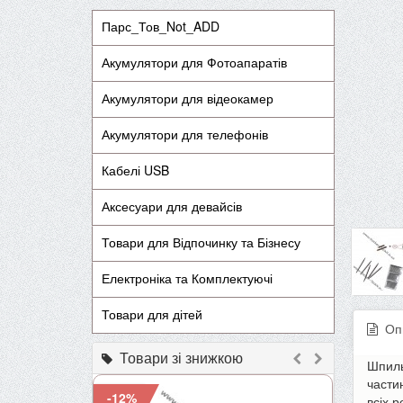
Парс_Тов_Not_ADD
Акумулятори для Фотоапаратів
Акумулятори для відеокамер
Акумулятори для телефонів
Кабелі USB
Аксесуари для девайсів
Товари для Відпочинку та Бізнесу
Електроніка та Комплектуючі
Товари для дітей
Оп
Товари зі знижкою
Шпиль
части
-12%
-9%
всіх 