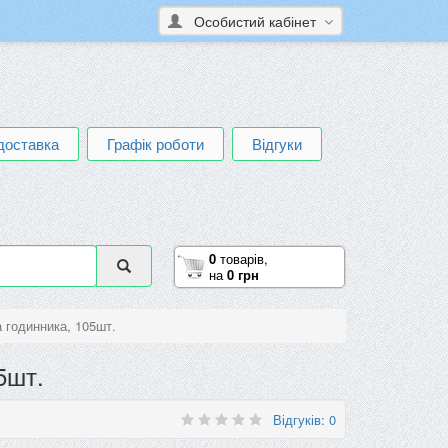
Особистий кабінет
доставка
Графік роботи
Відгуки
0
товарів,
на
0 грн
а годинника, 105шт.
5шт.
Відгуків: 0