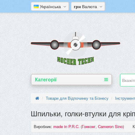
Українська
грн
Валюта
Категорії
Товари для Відпочинку та Бізнесу
Інструмен
Шпильки, голки-втулки для крі
Виробник:
made in P.R.C. (Гонконг, Cameron Sino)
К