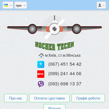
грн
м.Київ, ст.м.Мінська
(067) 451 54 42
(099) 241 44 06
(093) 698 13 37
Про нас
Оплата і доставка
Графік роботи
Відгуки