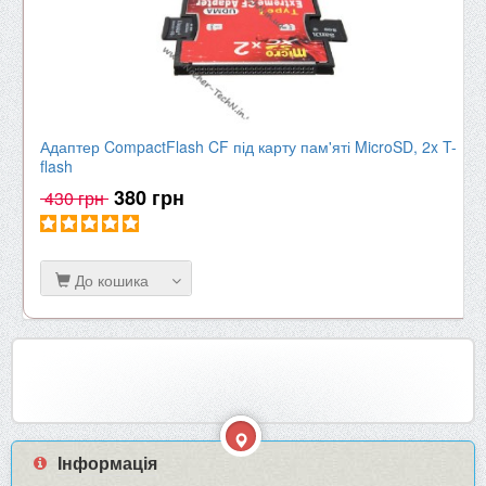
Адаптер CompactFlash CF під карту пам'яті MicroSD, 2x T-
flash
380 грн
430 грн
До кошика
Інформація