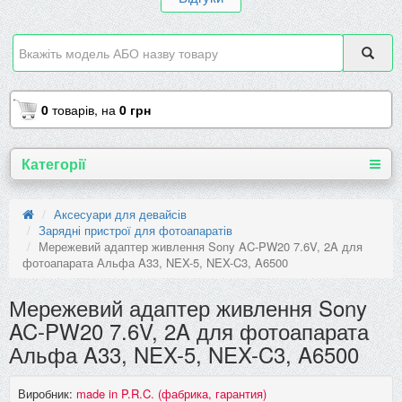
0
товарів,
на
0 грн
Категорії
Аксесуари для девайсів
Зарядні пристрої для фотоапаратів
Мережевий адаптер живлення Sony AC-PW20 7.6V, 2A для
фотоапарата Альфа A33, NEX-5, NEX-C3, A6500
Мережевий адаптер живлення Sony
AC-PW20 7.6V, 2A для фотоапарата
Альфа A33, NEX-5, NEX-C3, A6500
Виробник:
made in P.R.C. (фабрика, гарантия)