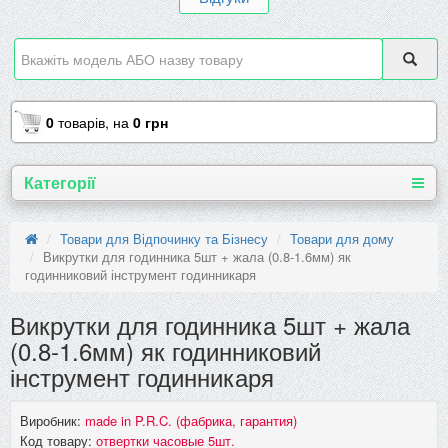
0
товарів,
на
0 грн
Категорії
Товари для Відпочинку та Бізнесу
Товари для дому
Викрутки для годинника 5шт + жала (0.8-1.6мм) як
годинниковий інструмент годинникаря
Викрутки для годинника 5шт + жала
(0.8-1.6мм) як годинниковий
інструмент годинникаря
Виробник:
made in P.R.C. (фабрика, гарантия)
Код товару:
отвертки часовые 5шт.