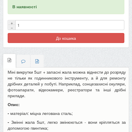
В наявності
+
−
До кошика
Міні викрутки 5шт + запасні жала можна віднести до розряду
не тільки як годинникового інструменту, а й для ремонту
дрібних деталей у побуті. Наприклад, сонцезахисні окуляри,
фотоапарати, відеокамери, реєстратори та інші дрібні
прилади.
Опис:
-
матеріал: міцна легована сталь;
-
Змінні жала 5шт, легко змінюються - вони кріпляться за
допомогою гвинтика;