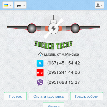
грн
м.Київ, ст.м.Мінська
(067) 451 54 42
(099) 241 44 06
(093) 698 13 37
Про нас
Оплата і доставка
Графік роботи
Відгуки