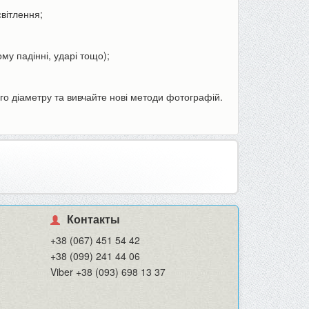
світлення;
му падінні, ударі тощо);
го діаметру та вивчайте нові методи фотографій.
Контакты
+38 (067) 451 54 42
+38 (099) 241 44 06
Viber +38 (093) 698 13 37