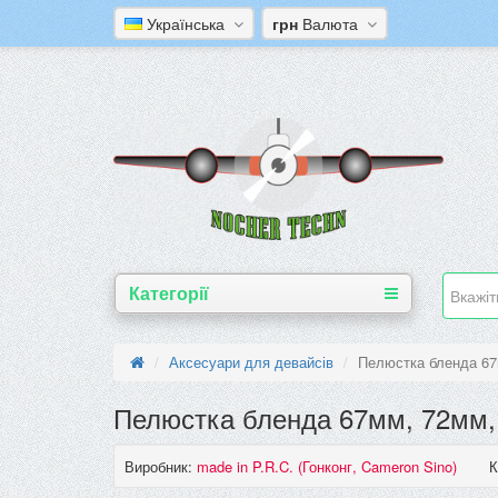
Українська
грн
Валюта
Категорії
Аксесуари для девайсів
Пелюстка бленда 67м
Пелюстка бленда 67мм, 72мм, 7
Виробник:
made in P.R.C. (Гонконг, Cameron Sino)
К