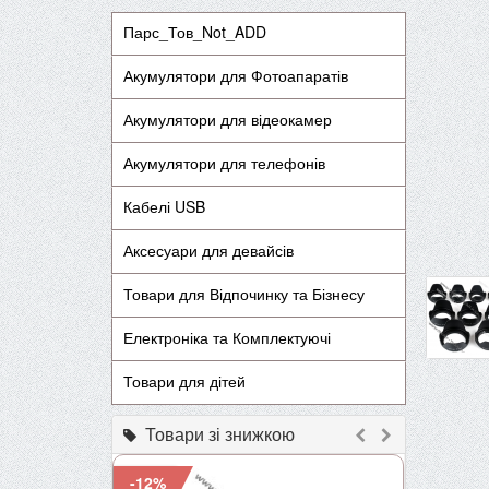
Парс_Тов_Not_ADD
Акумулятори для Фотоапаратів
Акумулятори для відеокамер
Акумулятори для телефонів
Кабелі USB
Аксесуари для девайсів
Товари для Відпочинку та Бізнесу
Електроніка та Комплектуючі
Товари для дітей
Товари зі знижкою
-12%
-9%