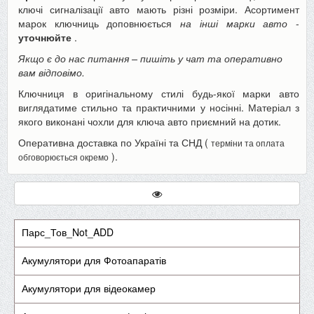
ключі сигналізації авто мають різні розміри. Асортимент
марок ключниць доповнюється
на інші марки авто
-
уточнюйте
.
Якщо є до нас питання – пишіть у чат та оперативно
вам відповімо.
Ключниця в оригінальному стилі будь-якої марки авто
виглядатиме стильно та практичними у носінні. Матеріал з
якого виконані чохли для ключа авто приємний на дотик.
Оперативна доставка по Україні та СНД (
терміни та оплата
).
обговорюється окремо
Парс_Тов_Not_ADD
Акумулятори для Фотоапаратів
Акумулятори для відеокамер