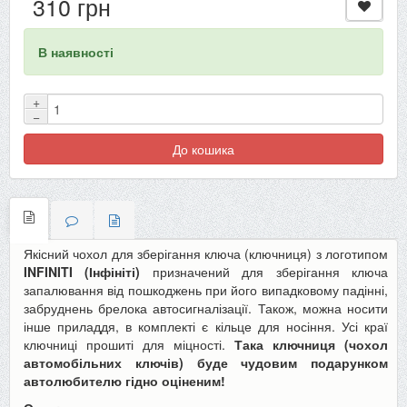
310 грн
В наявності
+
−
До кошика
Якісний чохол для зберігання ключа (ключниця) з логотипом
INFINITI
(Інфініті)
призначений для зберігання ключа
запалювання від пошкоджень при його випадковому падінні,
забруднень брелока автосигналізації. Також, можна носити
інше приладдя, в комплекті є кільце для носіння. Усі краї
ключниці прошиті для міцності.
Така ключниця (чохол
автомобільних ключів) буде чудовим подарунком
автолюбителю гідно оціненим!