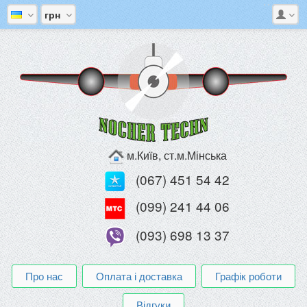
грн
м.Київ, ст.м.Мінська
(067) 451 54 42
(099) 241 44 06
(093) 698 13 37
Про нас
Оплата і доставка
Графік роботи
Відгуки