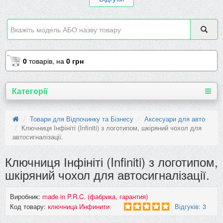
0
товарів,
на
0 грн
Категорії
Товари для Відпочинку та Бізнесу
Аксесуари для авто
Ключниця Інфініті (Infiniti) з логотипом, шкіряний чохол для
автосигналізації.
Ключниця Інфініті (Infiniti) з логотипом,
шкіряний чохол для автосигналізації.
Виробник:
made in P.R.C. (фабрика, гарантия)
Код товару:
ключница Инфинити
Відгуків: 3