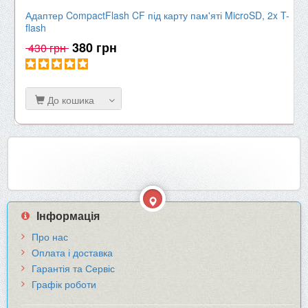
Адаптер CompactFlash CF під карту пам'яті MicroSD, 2x T-
flash
380 грн
430 грн
До кошика
Інформація
Про нас
Оплата і доставка
Гарантія та Сервіс
Графік роботи