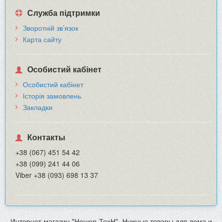
Служба підтримки
Зворотній зв’язок
Карта сайту
Особистий кабінет
Особистий кабінет
Історія замовлень
Закладки
Контакты
+38 (067) 451 54 42
+38 (099) 241 44 06
Viber +38 (093) 698 13 37
Интернет-магазин "Ношер-ТехН"- Нужные товары для дома и