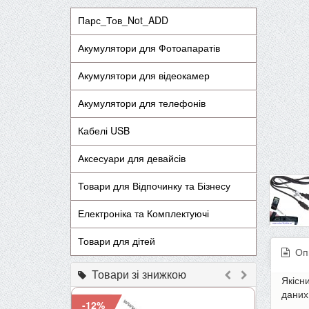
Парс_Тов_Not_ADD
Акумулятори для Фотоапаратів
Акумулятори для відеокамер
Акумулятори для телефонів
Кабелі USB
Аксесуари для девайсів
Товари для Відпочинку та Бізнесу
Електроніка та Комплектуючі
Товари для дітей
Оп
Товари зі знижкою
Якісн
даних
-12%
-9%