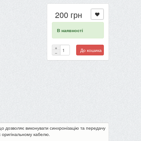
200 грн
В наявності
+
До кошика
−
о дозволяє виконувати синхронізацію та передачу
є оригінальному кабелю.
-22%
-13%