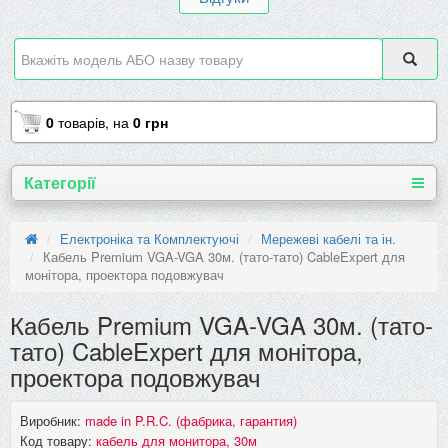
0
товарів,
на
0 грн
Категорії
Електроніка та Комплектуючі
Мережеві кабелі та ін.
Кабель Premium VGA-VGA 30м. (тато-тато) CableExpert для
монітора, проектора подовжувач
Кабель Premium VGA-VGA 30м. (тато-
тато) CableExpert для монітора,
проектора подовжувач
Виробник:
made in P.R.C. (фабрика, гарантия)
Код товару:
кабель для монитора, 30м