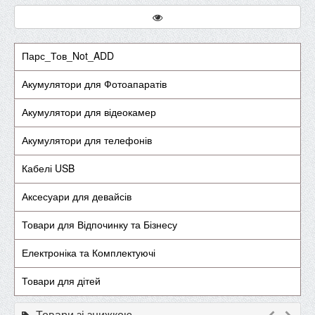
Парс_Тов_Not_ADD
Акумулятори для Фотоапаратів
Акумулятори для відеокамер
Акумулятори для телефонів
Кабелі USB
Аксесуари для девайсів
Товари для Відпочинку та Бізнесу
Електроніка та Комплектуючі
Товари для дітей
Товари зі знижкою