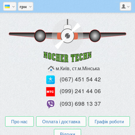
грн
м.Київ, ст.м.Мінська
(067) 451 54 42
(099) 241 44 06
(093) 698 13 37
Про нас
Оплата і доставка
Графік роботи
Відгуки