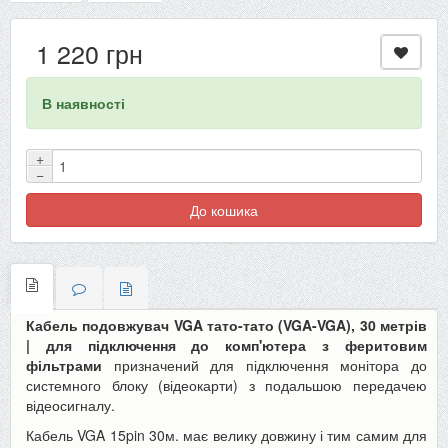
1 220 грн
В наявності
+
−
До кошика
Кабель подовжувач VGA тато-тато (VGA-VGA), 30 метрів
| для підключення до комп'ютера
з феритовим
фільтрами
призначений для підключення монітора до
системного блоку (відеокарти) з подальшою передачею
відеосигналу.
Кабель VGA 15pin 30м. має велику довжину і тим самим для