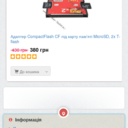
Адаптер CompactFlash CF під карту пам'яті MicroSD, 2x T-
flash
380 грн
430 грн
До кошика
Інформація