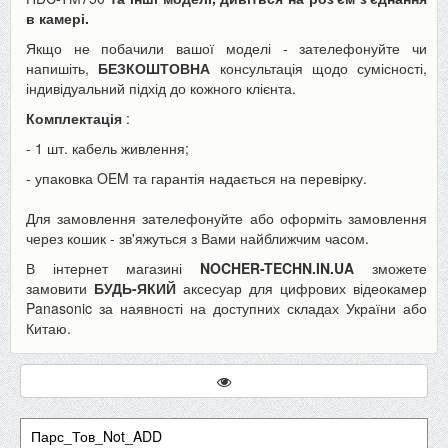
в камері.
Якщо не побачили вашої моделі - зателефонуйте чи
напишіть,
БЕЗКОШТОВНА
консультація щодо сумісності,
індивідуальний підхід до кожного клієнта.
Комплектація
:
- 1 шт. кабель живлення;
- упаковка OEM та гарантія надається на перевірку.
Для замовлення зателефонуйте або оформіть замовлення
через кошик - зв'яжуться з Вами найближчим часом.
В інтернет магазині
NOCHER-TECHN.IN.UA
зможете
замовити
БУДЬ-ЯКИЙ
аксесуар для цифрових відеокамер
Panasonic за наявності на доступних складах України або
Китаю.
Парс_Тов_Not_ADD