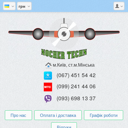
грн
м.Київ, ст.м.Мінська
(067) 451 54 42
(099) 241 44 06
(093) 698 13 37
Про нас
Оплата і доставка
Графік роботи
Відгуки