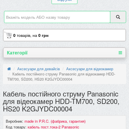
0
товарів,
на
0 грн
Категорії
Аксесуари для девайсів
Аксесуари для відеокамер
Кабель постійного струму Panasonic для відеокамер HDD-
TM700, SD200, HS20 K2GJYDC00004
Кабель постійного струму Panasonic
для відеокамер HDD-TM700, SD200,
HS20 K2GJYDC00004
Виробник:
made in P.R.C. (фабрика, гарантия)
Код товару:
кабель пост.тока-2 Panasonic