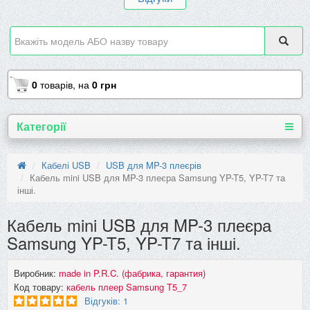
0
товарів,
на
0 грн
Категорії
Кабелі USB
USB для MP-3 плеєрів
Кабель mini USB для MP-3 плеєра Samsung YP-T5, YP-T7 та
інші.
Кабель mini USB для MP-3 плеєра
Samsung YP-T5, YP-T7 та інші.
Виробник:
made in P.R.C. (фабрика, гарантия)
Код товару:
кабель плеер Samsung T5_7
Відгуків: 1