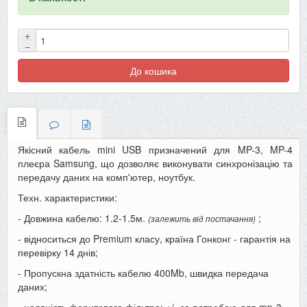
+
−
До кошика
Якісний кабель mini USB призначений для MP-3, MP-4
плеєра Samsung, що дозволяє виконувати синхронізацію та
передачу даних на комп'ютер, ноутбук.
Техн. характеристики:
- Довжина кабелю: 1.2-1.5м.
;
(залежить від постачання)
- відноситься до Premium класу, країна Гонконг - гарантія на
перевірку 14 днів;
- Пропускна здатність кабелю 400Mb, швидка передача
даних;
- наявність феритового фільтра: +/- за потребою для mp-3