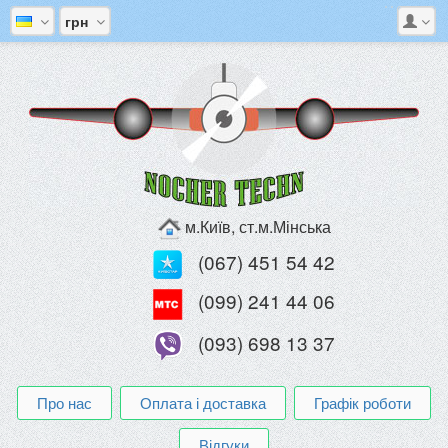
грн
м.Київ, ст.м.Мінська
(067) 451 54 42
(099) 241 44 06
(093) 698 13 37
Про нас
Оплата і доставка
Графік роботи
Відгуки