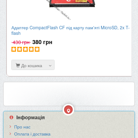
Адаптер CompactFlash CF під карту пам'яті MicroSD, 2x T-
flash
380 грн
430 грн
До кошика
Інформація
Про нас
Оплата і доставка