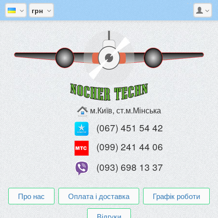
грн
м.Київ, ст.м.Мінська
(067) 451 54 42
(099) 241 44 06
(093) 698 13 37
Про нас
Оплата і доставка
Графік роботи
Відгуки