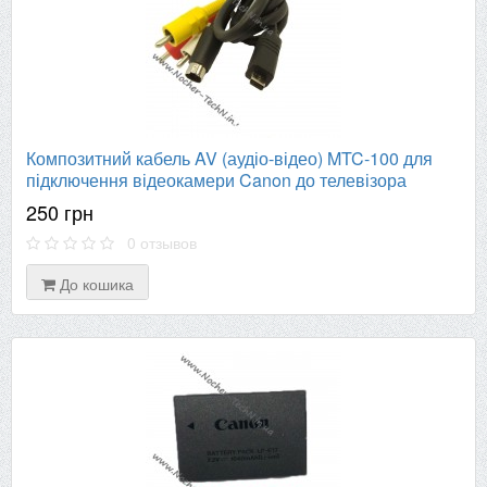
Композитний кабель AV (аудіо-відео) MTC-100 для
підключення відеокамери Canon до телевізора
250 грн
0 отзывов
До кошика