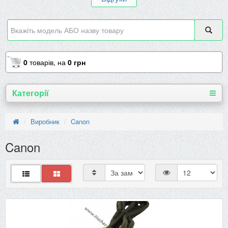
0
товарів,
на
0 грн
Категорії
Виробник
Canon
Canon