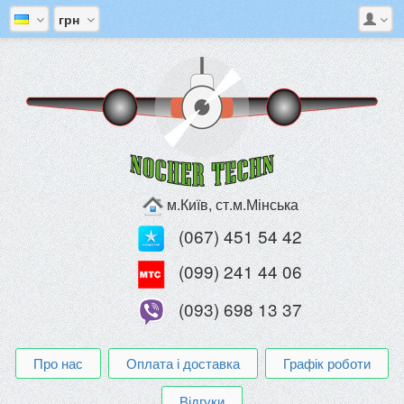
грн
м.Київ, ст.м.Мінська
(067) 451 54 42
(099) 241 44 06
(093) 698 13 37
Про нас
Оплата і доставка
Графік роботи
Відгуки