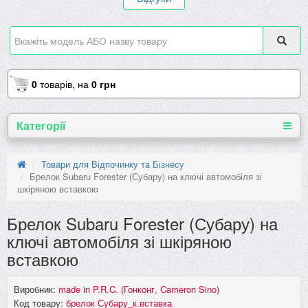
0
товарів,
на
0 грн
Категорії
Товари для Відпочинку та Бізнесу
Брелок Subaru Forester (Субару) на ключі автомобіля зі
шкіряною вставкою
Брелок Subaru Forester (Субару) на
ключі автомобіля зі шкіряною
вставкою
Виробник:
made in P.R.C. (Гонконг, Cameron Sino)
Код товару:
брелок Субару_к.вставка