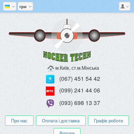
грн
м.Київ, ст.м.Мінська
(067) 451 54 42
(099) 241 44 06
(093) 698 13 37
Про нас
Оплата і доставка
Графік роботи
Відгуки