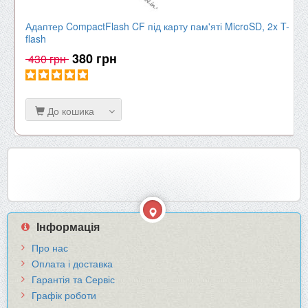
Адаптер CompactFlash CF під карту пам'яті MicroSD, 2x T-
flash
380 грн
430 грн
До кошика
Інформація
Про нас
Оплата і доставка
Гарантія та Сервіс
Графік роботи