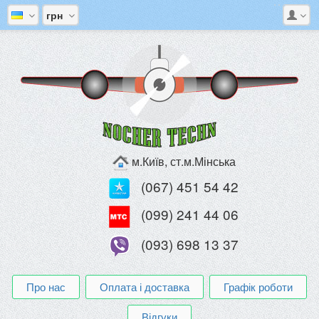
грн
м.Київ, ст.м.Мінська
(067) 451 54 42
(099) 241 44 06
(093) 698 13 37
Про нас
Оплата і доставка
Графік роботи
Відгуки