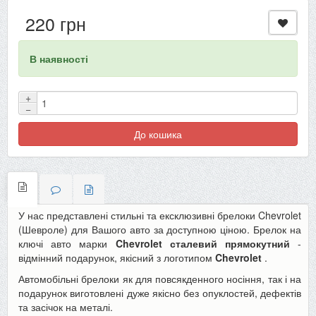
220 грн
В наявності
+
−
До кошика
У нас представлені стильні та ексклюзивні брелоки Chevrolet
(Шевроле) для Вашого авто за доступною ціною. Брелок на
ключі авто марки
Chevrolet сталевий прямокутний
-
відмінний подарунок, якісний з логотипом
Chevrolet
.
Автомобільні брелоки як для повсякденного носіння, так і на
подарунок виготовлені дуже якісно без опуклостей, дефектів
та засічок на металі.