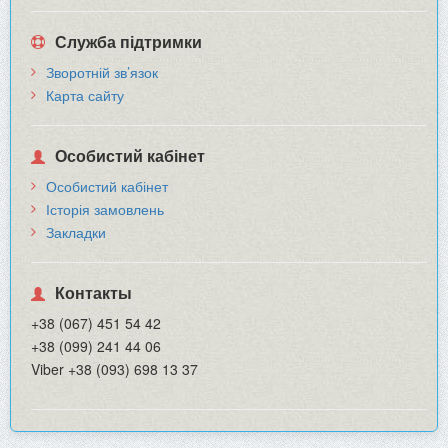
Служба підтримки
Зворотній зв’язок
Карта сайту
Особистий кабінет
Особистий кабінет
Історія замовлень
Закладки
Контакты
+38 (067) 451 54 42
+38 (099) 241 44 06
Viber +38 (093) 698 13 37