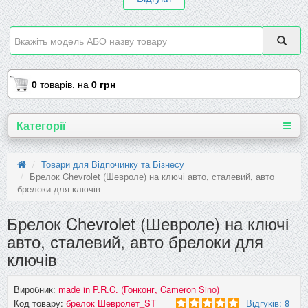
0
товарів,
на
0 грн
Категорії
Товари для Відпочинку та Бізнесу
Брелок Chevrolet (Шевроле) на ключі авто, сталевий, авто
брелоки для ключів
Брелок Chevrolet (Шевроле) на ключі
авто, сталевий, авто брелоки для
ключів
Виробник:
made in P.R.C. (Гонконг, Cameron Sino)
Код товару:
брелок Шевролет_ST
Відгуків: 8