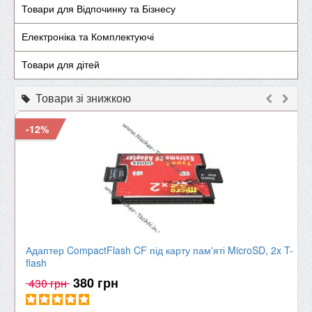
Товари для Відпочинку та Бізнесу
Електроніка та Комплектуючі
Товари для дітей
Товари зі знижкою
-12%
Адаптер CompactFlash CF під карту пам'яті MicroSD, 2x T-
flash
380 грн
430 грн