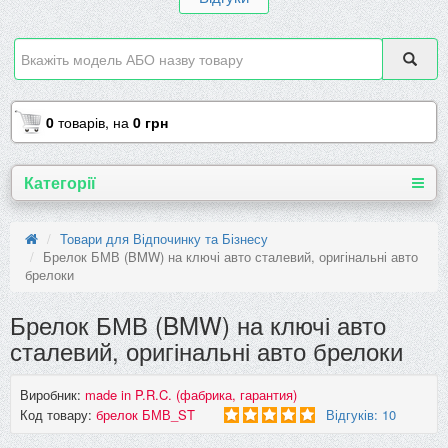
0
товарів,
на
0 грн
Категорії
Товари для Відпочинку та Бізнесу
Брелок БМВ (BMW) на ключі авто сталевий, оригінальні авто
брелоки
Брелок БМВ (BMW) на ключі авто
сталевий, оригінальні авто брелоки
Виробник:
made in P.R.C. (фабрика, гарантия)
Код товару:
брелок БМВ_ST
Відгуків: 10