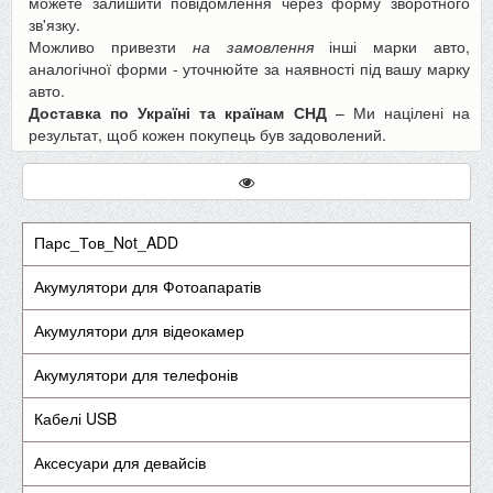
можете залишити повідомлення через форму зворотного
зв'язку.
Можливо привезти
на замовлення
інші марки авто,
аналогічної форми - уточнюйте за наявності під вашу марку
авто.
Доставка по Україні та країнам СНД
– Ми націлені на
результат, щоб кожен покупець був задоволений.
Парс_Тов_Not_ADD
Акумулятори для Фотоапаратів
Акумулятори для відеокамер
Акумулятори для телефонів
Кабелі USB
Аксесуари для девайсів