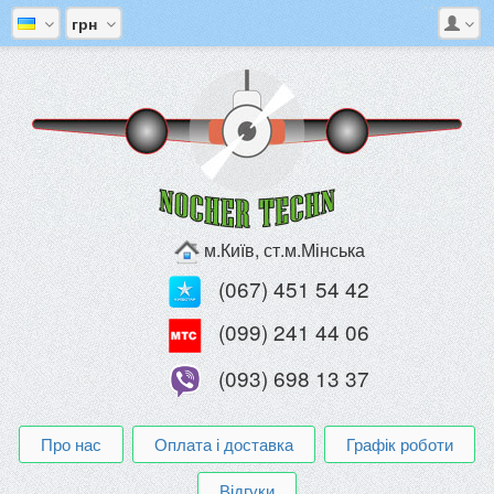
грн
м.Київ, ст.м.Мінська
(067) 451 54 42
(099) 241 44 06
(093) 698 13 37
Про нас
Оплата і доставка
Графік роботи
Відгуки