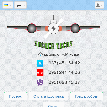
грн
м.Київ, ст.м.Мінська
(067) 451 54 42
(099) 241 44 06
(093) 698 13 37
Про нас
Оплата і доставка
Графік роботи
Відгуки