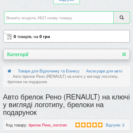
0
товарів,
на
0 грн
Категорії
Товари для Відпочинку та Бізнесу
Аксесуари для авто
Авто брелок Рено (RENAULT) на ключі у вигляді логотипу,
брелоки на подарунок
Авто брелок Рено (RENAULT) на ключі
у вигляді логотипу, брелоки на
подарунок
Код товару:
брелок Рено_логотип
Відгуків: 2