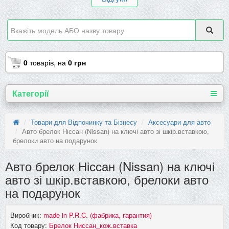
0
товарів,
на
0 грн
Категорії
Товари для Відпочинку та Бізнесу
Аксесуари для авто
Авто брелок Ніссан (Nissan) на ключі авто зі шкір.вставкою,
брелоки авто на подарунок
Авто брелок Ніссан (Nissan) на ключі
авто зі шкір.вставкою, брелоки авто
на подарунок
Виробник:
made in P.R.C. (фабрика, гарантия)
Код товару:
Брелок Ниссан_кож.вставка