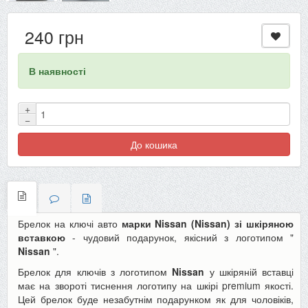
240 грн
В наявності
+
−
До кошика
Брелок на ключі авто
марки Nissan (Nissan)
зі шкіряною
вставкою
- чудовий подарунок, якісний з логотипом "
Nissan
".
Брелок для ключів з логотипом
Nissan
у шкіряній вставці
має на звороті тиснення логотипу на шкірі premium якості.
Цей брелок буде незабутнім подарунком як для чоловіків,