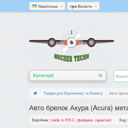
Українська
грн
Валюта
Категорії
Товари для Відпочинку та Бізнесу
Авто брело
Авто брелок Акура (Acura) мет
Виробник:
made in P.R.C. (фабрика, гарантия)
Код 