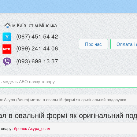
м.Київ, ст.м.Мінська
(067) 451 54 42
Про нас
Оплата і 
(099) 241 44 06
(093) 698 13 37
к Акура (Acura) метал в овальній формі як оригінальний подарунок
ал в овальній формі як оригінальний по
товару:
брелок Акура_овал