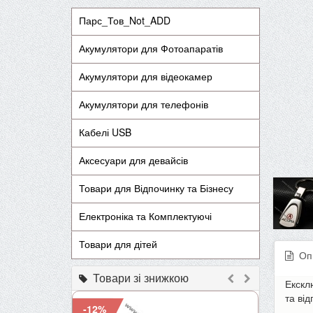
Парс_Тов_Not_ADD
Акумулятори для Фотоапаратів
Акумулятори для відеокамер
Акумулятори для телефонів
Кабелі USB
Аксесуари для девайсів
Товари для Відпочинку та Бізнесу
Електроніка та Комплектуючі
Товари для дітей
Оп
Товари зі знижкою
Екскл
та ві
-12%
-9%