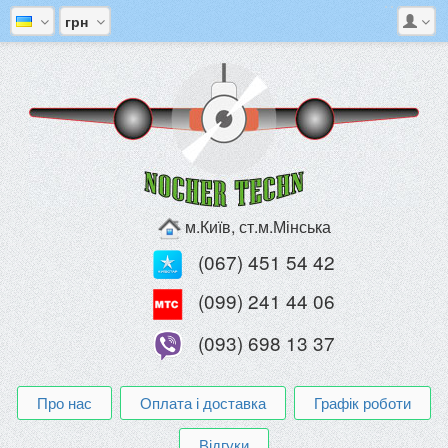
грн
м.Київ, ст.м.Мінська
(067) 451 54 42
(099) 241 44 06
(093) 698 13 37
Про нас
Оплата і доставка
Графік роботи
Відгуки