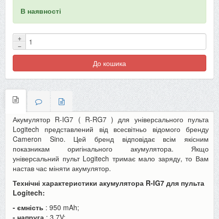
В наявності
+
−
До кошика
Акумулятор R-IG7 (
R-RG7
) для універсального пульта
Logitech представлений від всесвітньо відомого бренду
Cameron Sino. Цей бренд відповідає всім якісним
показникам оригінального акумулятора. Якщо
універсальний пульт Logitech тримає мало заряду, то Вам
настав час міняти акумулятор.
Технічні характеристики акумулятора R-IG7 для пульта
Logitech:
- ємність
: 950 mAh;
- напруга
: 3.7V;