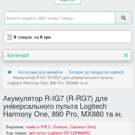
0
товарів,
на
0 грн
Категорії
Аксесуари для девайсів
Батареї до продуктів Logitech
Акумулятор R-IG7 (R-RG7) для універсального пульта
Logitech Harmony One, 890 Pro, MX880 та ін.
Акумулятор R-IG7 (R-RG7) для
універсального пульта Logitech
Harmony One, 890 Pro, MX880 та ін.
Виробник:
made in P.R.C. (Гонконг, Cameron Sino)
Код товару:
акб пульт Logitech IG7-LOH880RC